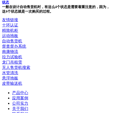
状态
一般在设计自动售货机时，有这么4个状态是需要着重注意的，因为，
这4个状态就是一次购买的过程。
友情链接
十环认证
精致机柜
运动地板
自动售货机
督查督办系统
南康物流
拉力试验机
龙门吊租赁
无人售货机搜索
水管清洗
悬浮地板
皮带输送机
产品中心
应用案例
公司实力
关于我们