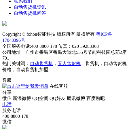
联系我们
自动售货机资讯
自动售货机问答
Copyright © fohon智能科技 版权所有 版权所有
粤ICP备
17048396号
全国服务电话:400-8800-178 传真：020-39283368
公司地址：广州市番禺区番禺大道北555号节能科技园总部2座
701
热门关键词：
自动售货机
，
无人售货机
，售货机，自动售货机
价格，自动售货机加盟
客服
在线客服
分享
微信
新浪微博
QQ空间
QQ好友
腾讯微博
百度贴吧
电话
服务电话：
400-8800-178
微信