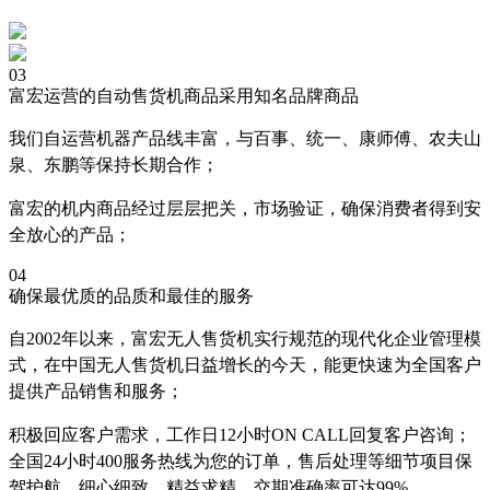
03
富宏运营的自动售货机商品采用知名品牌商品
我们自运营机器产品线丰富，与百事、统一、康师傅、农夫山
泉、东鹏等保持长期合作；
富宏的机内商品经过层层把关，市场验证，确保消费者得到安
全放心的产品；
04
确保最优质的品质和最佳的服务
自2002年以来，富宏无人售货机实行规范的现代化企业管理模
式，在中国无人售货机日益增长的今天，能更快速为全国客户
提供产品销售和服务；
积极回应客户需求，工作日12小时ON CALL回复客户咨询；
全国24小时400服务热线为您的订单，售后处理等细节项目保
驾护航，细心细致，精益求精，交期准确率可达99%。