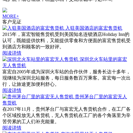
MORE+
客户见证
入驻美国酒店的富宏售货机
2015年，富宏智能售货机受到美国知名连锁酒店Holiday Inn的
认可，既能提供饮料，又能提供零食和方便面的富宏售货机受
到酒店方和顾客的一致好评。
阅读详情
深圳北火车站里的富宏
无人售货机
富宏自2005年成为深圳火车站的合作伙伴，服务长达十多年，
现继续为深圳北站服务，每日服务数百万乘客。富宏每一次出
行，让旅途更加便利舒心。
阅读详情
贵州茅台厂里的富宏无人
售货机
在2017年11月，贵州茅台厂与富宏无人售货机合作，在工厂各
个区域投放无人售货机，无人售货机在工厂的各个角落里为辛
苦劳累的工人们补充能量。
阅读详情