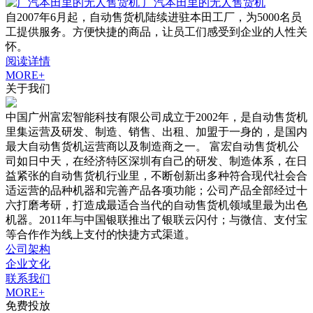
广汽本田里的无人售货机
自2007年6月起，自动售货机陆续进驻本田工厂，为5000名员
工提供服务。方便快捷的商品，让员工们感受到企业的人性关
怀。
阅读详情
MORE+
关于我们
中国广州富宏智能科技有限公司成立于2002年，是自动售货机
里集运营及研发、制造、销售、出租、加盟于一身的，是国内
最大自动售货机运营商以及制造商之一。 富宏自动售货机公
司如日中天，在经济特区深圳有自己的研发、制造体系，在日
益紧张的自动售货机行业里，不断创新出多种符合现代社会合
适运营的品种机器和完善产品各项功能；公司产品全部经过十
六打磨考研，打造成最适合当代的自动售货机领域里最为出色
机器。2011年与中国银联推出了银联云闪付；与微信、支付宝
等合作作为线上支付的快捷方式渠道。
公司架构
企业文化
联系我们
MORE+
免费投放