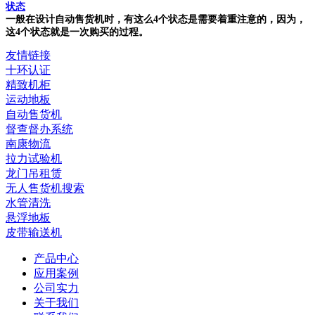
状态
一般在设计自动售货机时，有这么4个状态是需要着重注意的，因为，
这4个状态就是一次购买的过程。
友情链接
十环认证
精致机柜
运动地板
自动售货机
督查督办系统
南康物流
拉力试验机
龙门吊租赁
无人售货机搜索
水管清洗
悬浮地板
皮带输送机
产品中心
应用案例
公司实力
关于我们