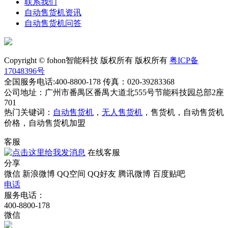
联系我们
自动售货机资讯
自动售货机问答
Copyright © fohon智能科技 版权所有 版权所有
粤ICP备
17048396号
全国服务电话:400-8800-178 传真：020-39283368
公司地址：广州市番禺区番禺大道北555号节能科技园总部2座
701
热门关键词：
自动售货机
，
无人售货机
，售货机，自动售货机
价格，自动售货机加盟
客服
在线客服
分享
微信
新浪微博
QQ空间
QQ好友
腾讯微博
百度贴吧
电话
服务电话：
400-8800-178
微信