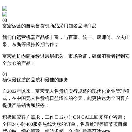
03
富宏运营的自动售货机商品采用知名品牌商品
我们自运营机器产品线丰富，与百事、统一、康师傅、农夫山
泉、东鹏等保持长期合作；
富宏的机内商品经过层层把关，市场验证，确保消费者得到安
全放心的产品；
04
确保最优质的品质和最佳的服务
自2002年以来，富宏无人售货机实行规范的现代化企业管理模
式，在中国无人售货机日益增长的今天，能更快速为全国客户
提供产品销售和服务；
积极回应客户需求，工作日12小时ON CALL回复客户咨询；
全国24小时400服务热线为您的订单，售后处理等细节项目保
驾护航，细心细致，精益求精，交期准确率可达99%。