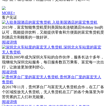
MORE+
客户见证
入驻美国酒店的富宏售货机
2015年，富宏智能售货机受到美国知名连锁酒店Holiday Inn的
认可，既能提供饮料，又能提供零食和方便面的富宏售货机受
到酒店方和顾客的一致好评。
阅读详情
深圳北火车站里的富宏
无人售货机
富宏自2005年成为深圳火车站的合作伙伴，服务长达十多年，
现继续为深圳北站服务，每日服务数百万乘客。富宏每一次出
行，让旅途更加便利舒心。
阅读详情
贵州茅台厂里的富宏无人
售货机
在2017年11月，贵州茅台厂与富宏无人售货机合作，在工厂各
个区域投放无人售货机，无人售货机在工厂的各个角落里为辛
苦劳累的工人们补充能量。
阅读详情