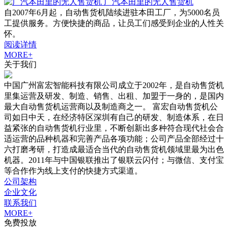
广汽本田里的无人售货机
自2007年6月起，自动售货机陆续进驻本田工厂，为5000名员
工提供服务。方便快捷的商品，让员工们感受到企业的人性关
怀。
阅读详情
MORE+
关于我们
中国广州富宏智能科技有限公司成立于2002年，是自动售货机
里集运营及研发、制造、销售、出租、加盟于一身的，是国内
最大自动售货机运营商以及制造商之一。 富宏自动售货机公
司如日中天，在经济特区深圳有自己的研发、制造体系，在日
益紧张的自动售货机行业里，不断创新出多种符合现代社会合
适运营的品种机器和完善产品各项功能；公司产品全部经过十
六打磨考研，打造成最适合当代的自动售货机领域里最为出色
机器。2011年与中国银联推出了银联云闪付；与微信、支付宝
等合作作为线上支付的快捷方式渠道。
公司架构
企业文化
联系我们
MORE+
免费投放