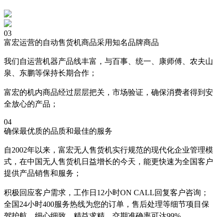
03
富宏运营的自动售货机商品采用知名品牌商品
我们自运营机器产品线丰富，与百事、统一、康师傅、农夫山
泉、东鹏等保持长期合作；
富宏的机内商品经过层层把关，市场验证，确保消费者得到安
全放心的产品；
04
确保最优质的品质和最佳的服务
自2002年以来，富宏无人售货机实行规范的现代化企业管理模
式，在中国无人售货机日益增长的今天，能更快速为全国客户
提供产品销售和服务；
积极回应客户需求，工作日12小时ON CALL回复客户咨询；
全国24小时400服务热线为您的订单，售后处理等细节项目保
驾护航，细心细致，精益求精，交期准确率可达99%。