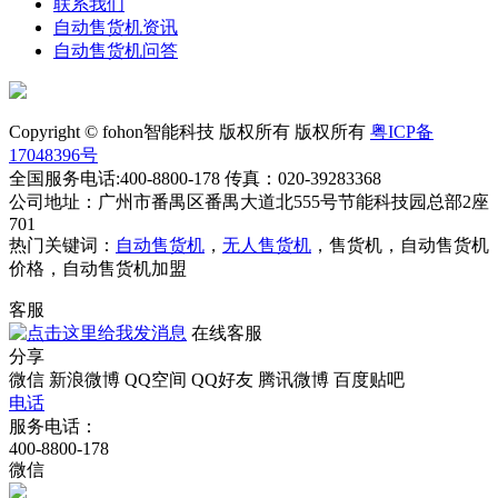
联系我们
自动售货机资讯
自动售货机问答
Copyright © fohon智能科技 版权所有 版权所有
粤ICP备
17048396号
全国服务电话:400-8800-178 传真：020-39283368
公司地址：广州市番禺区番禺大道北555号节能科技园总部2座
701
热门关键词：
自动售货机
，
无人售货机
，售货机，自动售货机
价格，自动售货机加盟
客服
在线客服
分享
微信
新浪微博
QQ空间
QQ好友
腾讯微博
百度贴吧
电话
服务电话：
400-8800-178
微信