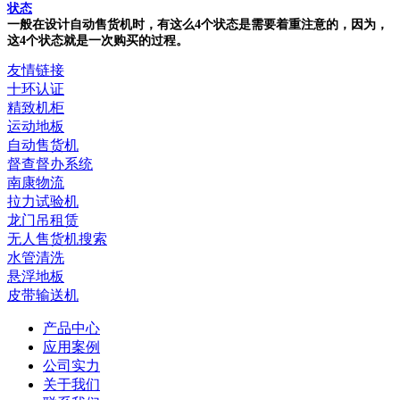
状态
一般在设计自动售货机时，有这么4个状态是需要着重注意的，因为，
这4个状态就是一次购买的过程。
友情链接
十环认证
精致机柜
运动地板
自动售货机
督查督办系统
南康物流
拉力试验机
龙门吊租赁
无人售货机搜索
水管清洗
悬浮地板
皮带输送机
产品中心
应用案例
公司实力
关于我们