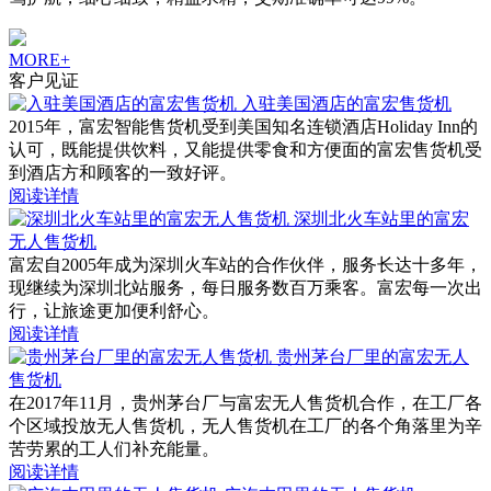
MORE+
客户见证
入驻美国酒店的富宏售货机
2015年，富宏智能售货机受到美国知名连锁酒店Holiday Inn的
认可，既能提供饮料，又能提供零食和方便面的富宏售货机受
到酒店方和顾客的一致好评。
阅读详情
深圳北火车站里的富宏
无人售货机
富宏自2005年成为深圳火车站的合作伙伴，服务长达十多年，
现继续为深圳北站服务，每日服务数百万乘客。富宏每一次出
行，让旅途更加便利舒心。
阅读详情
贵州茅台厂里的富宏无人
售货机
在2017年11月，贵州茅台厂与富宏无人售货机合作，在工厂各
个区域投放无人售货机，无人售货机在工厂的各个角落里为辛
苦劳累的工人们补充能量。
阅读详情