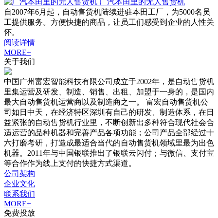
广汽本田里的无人售货机
自2007年6月起，自动售货机陆续进驻本田工厂，为5000名员
工提供服务。方便快捷的商品，让员工们感受到企业的人性关
怀。
阅读详情
MORE+
关于我们
中国广州富宏智能科技有限公司成立于2002年，是自动售货机
里集运营及研发、制造、销售、出租、加盟于一身的，是国内
最大自动售货机运营商以及制造商之一。 富宏自动售货机公
司如日中天，在经济特区深圳有自己的研发、制造体系，在日
益紧张的自动售货机行业里，不断创新出多种符合现代社会合
适运营的品种机器和完善产品各项功能；公司产品全部经过十
六打磨考研，打造成最适合当代的自动售货机领域里最为出色
机器。2011年与中国银联推出了银联云闪付；与微信、支付宝
等合作作为线上支付的快捷方式渠道。
公司架构
企业文化
联系我们
MORE+
免费投放