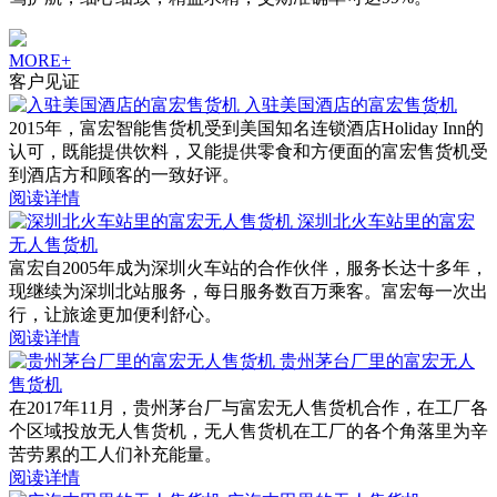
MORE+
客户见证
入驻美国酒店的富宏售货机
2015年，富宏智能售货机受到美国知名连锁酒店Holiday Inn的
认可，既能提供饮料，又能提供零食和方便面的富宏售货机受
到酒店方和顾客的一致好评。
阅读详情
深圳北火车站里的富宏
无人售货机
富宏自2005年成为深圳火车站的合作伙伴，服务长达十多年，
现继续为深圳北站服务，每日服务数百万乘客。富宏每一次出
行，让旅途更加便利舒心。
阅读详情
贵州茅台厂里的富宏无人
售货机
在2017年11月，贵州茅台厂与富宏无人售货机合作，在工厂各
个区域投放无人售货机，无人售货机在工厂的各个角落里为辛
苦劳累的工人们补充能量。
阅读详情