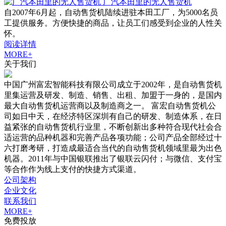
广汽本田里的无人售货机
自2007年6月起，自动售货机陆续进驻本田工厂，为5000名员
工提供服务。方便快捷的商品，让员工们感受到企业的人性关
怀。
阅读详情
MORE+
关于我们
中国广州富宏智能科技有限公司成立于2002年，是自动售货机
里集运营及研发、制造、销售、出租、加盟于一身的，是国内
最大自动售货机运营商以及制造商之一。 富宏自动售货机公
司如日中天，在经济特区深圳有自己的研发、制造体系，在日
益紧张的自动售货机行业里，不断创新出多种符合现代社会合
适运营的品种机器和完善产品各项功能；公司产品全部经过十
六打磨考研，打造成最适合当代的自动售货机领域里最为出色
机器。2011年与中国银联推出了银联云闪付；与微信、支付宝
等合作作为线上支付的快捷方式渠道。
公司架构
企业文化
联系我们
MORE+
免费投放