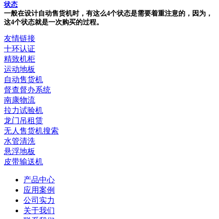
状态
一般在设计自动售货机时，有这么4个状态是需要着重注意的，因为，
这4个状态就是一次购买的过程。
友情链接
十环认证
精致机柜
运动地板
自动售货机
督查督办系统
南康物流
拉力试验机
龙门吊租赁
无人售货机搜索
水管清洗
悬浮地板
皮带输送机
产品中心
应用案例
公司实力
关于我们