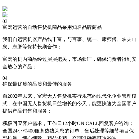
03
富宏运营的自动售货机商品采用知名品牌商品
我们自运营机器产品线丰富，与百事、统一、康师傅、农夫山
泉、东鹏等保持长期合作；
富宏的机内商品经过层层把关，市场验证，确保消费者得到安
全放心的产品；
04
确保最优质的品质和最佳的服务
自2002年以来，富宏无人售货机实行规范的现代化企业管理模
式，在中国无人售货机日益增长的今天，能更快速为全国客户
提供产品销售和服务；
积极回应客户需求，工作日12小时ON CALL回复客户咨询；
全国24小时400服务热线为您的订单，售后处理等细节项目保
驾护航，细心细致，精益求精，交期准确率可达99%。