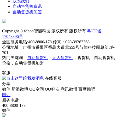
联系我们
自动售货机资讯
自动售货机问答
Copyright © fohon智能科技 版权所有 版权所有
粤ICP备
17048396号
全国服务电话:400-8800-178 传真：020-39283368
公司地址：广州市番禺区番禺大道北555号节能科技园总部2座
701
热门关键词：
自动售货机
，
无人售货机
，售货机，自动售货机
价格，自动售货机加盟
客服
在线客服
分享
微信
新浪微博
QQ空间
QQ好友
腾讯微博
百度贴吧
电话
服务电话：
400-8800-178
微信