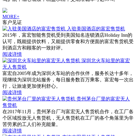
MORE+
客户见证
入驻美国酒店的富宏售货机
2015年，富宏智能售货机受到美国知名连锁酒店Holiday Inn的
认可，既能提供饮料，又能提供零食和方便面的富宏售货机受
到酒店方和顾客的一致好评。
阅读详情
深圳北火车站里的富宏
无人售货机
富宏自2005年成为深圳火车站的合作伙伴，服务长达十多年，
现继续为深圳北站服务，每日服务数百万乘客。富宏每一次出
行，让旅途更加便利舒心。
阅读详情
贵州茅台厂里的富宏无人
售货机
在2017年11月，贵州茅台厂与富宏无人售货机合作，在工厂各
个区域投放无人售货机，无人售货机在工厂的各个角落里为辛
苦劳累的工人们补充能量。
阅读详情