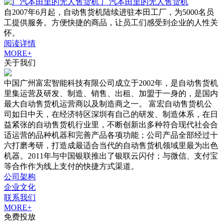
广汽本田里的无人售货机
自2007年6月起，自动售货机陆续进驻本田工厂，为5000名员
工提供服务。方便快捷的商品，让员工们感受到企业的人性关
怀。
阅读详情
MORE+
关于我们
中国广州富宏智能科技有限公司成立于2002年，是自动售货机
里集运营及研发、制造、销售、出租、加盟于一身的，是国内
最大自动售货机运营商以及制造商之一。 富宏自动售货机公
司如日中天，在经济特区深圳有自己的研发、制造体系，在日
益紧张的自动售货机行业里，不断创新出多种符合现代社会合
适运营的品种机器和完善产品各项功能；公司产品全部经过十
六打磨考研，打造成最适合当代的自动售货机领域里最为出色
机器。2011年与中国银联推出了银联云闪付；与微信、支付宝
等合作作为线上支付的快捷方式渠道。
公司架构
企业文化
联系我们
MORE+
免费投放