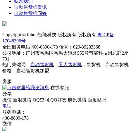
联系我们
自动售货机资讯
自动售货机问答
Copyright © fohon智能科技 版权所有 版权所有
粤ICP备
17048396号
全国服务电话:400-8800-178 传真：020-39283368
公司地址：广州市番禺区番禺大道北555号节能科技园总部2座
701
热门关键词：
自动售货机
，
无人售货机
，售货机，自动售货机
价格，自动售货机加盟
客服
在线客服
分享
微信
新浪微博
QQ空间
QQ好友
腾讯微博
百度贴吧
电话
服务电话：
400-8800-178
微信