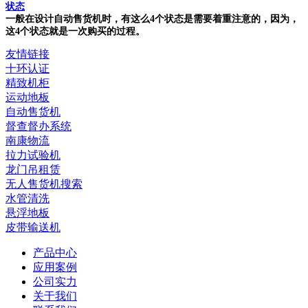
状态
一般在设计自动售货机时，有这么4个状态是需要着重注意的，因为，
这4个状态就是一次购买的过程。
友情链接
十环认证
精致机柜
运动地板
自动售货机
督查督办系统
南康物流
拉力试验机
龙门吊租赁
无人售货机搜索
水管清洗
悬浮地板
皮带输送机
产品中心
应用案例
公司实力
关于我们