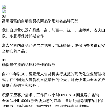
03
富宏运营的自动售货机商品采用知名品牌商品
我们自运营机器产品线丰富，与百事、统一、康师傅、农夫山
泉、东鹏等保持长期合作；
富宏的机内商品经过层层把关，市场验证，确保消费者得到安
全放心的产品；
04
确保最优质的品质和最佳的服务
自2002年以来，富宏无人售货机实行规范的现代化企业管理模
式，在中国无人售货机日益增长的今天，能更快速为全国客户
提供产品销售和服务；
积极回应客户需求，工作日12小时ON CALL回复客户咨询；
全国24小时400服务热线为您的订单，售后处理等细节项目保
驾护航，细心细致，精益求精，交期准确率可达99%。