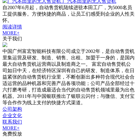
广汽本田里的无人售货机
自2007年6月起，自动售货机陆续进驻本田工厂，为5000名员
工提供服务。方便快捷的商品，让员工们感受到企业的人性关
怀。
阅读详情
MORE+
关于我们
中国广州富宏智能科技有限公司成立于2002年，是自动售货机
里集运营及研发、制造、销售、出租、加盟于一身的，是国内
最大自动售货机运营商以及制造商之一。 富宏自动售货机公
司如日中天，在经济特区深圳有自己的研发、制造体系，在日
益紧张的自动售货机行业里，不断创新出多种符合现代社会合
适运营的品种机器和完善产品各项功能；公司产品全部经过十
六打磨考研，打造成最适合当代的自动售货机领域里最为出色
机器。2011年与中国银联推出了银联云闪付；与微信、支付宝
等合作作为线上支付的快捷方式渠道。
公司架构
企业文化
联系我们
MORE+
免费投放