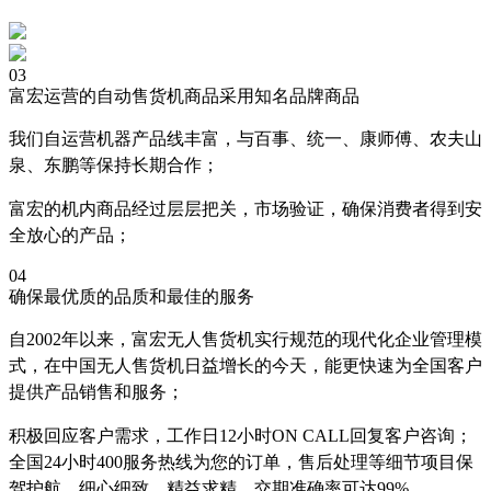
03
富宏运营的自动售货机商品采用知名品牌商品
我们自运营机器产品线丰富，与百事、统一、康师傅、农夫山
泉、东鹏等保持长期合作；
富宏的机内商品经过层层把关，市场验证，确保消费者得到安
全放心的产品；
04
确保最优质的品质和最佳的服务
自2002年以来，富宏无人售货机实行规范的现代化企业管理模
式，在中国无人售货机日益增长的今天，能更快速为全国客户
提供产品销售和服务；
积极回应客户需求，工作日12小时ON CALL回复客户咨询；
全国24小时400服务热线为您的订单，售后处理等细节项目保
驾护航，细心细致，精益求精，交期准确率可达99%。