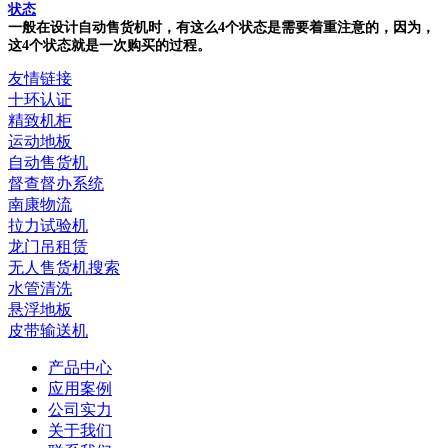
状态
一般在设计自动售货机时，有这么4个状态是需要着重注意的，因为，
这4个状态就是一次购买的过程。
友情链接
十环认证
精致机柜
运动地板
自动售货机
督查督办系统
南康物流
拉力试验机
龙门吊租赁
无人售货机搜索
水管清洗
悬浮地板
皮带输送机
产品中心
应用案例
公司实力
关于我们