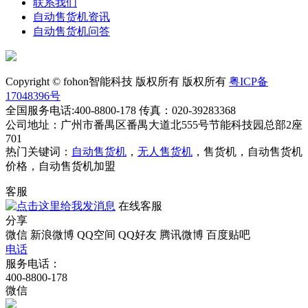
联系我们
自动售货机资讯
自动售货机问答
Copyright © fohon智能科技 版权所有 版权所有
粤ICP备
17048396号
全国服务电话:400-8800-178 传真：020-39283368
公司地址：广州市番禺区番禺大道北555号节能科技园总部2座
701
热门关键词：
自动售货机
，
无人售货机
，售货机，自动售货机
价格，自动售货机加盟
客服
在线客服
分享
微信
新浪微博
QQ空间
QQ好友
腾讯微博
百度贴吧
电话
服务电话：
400-8800-178
微信