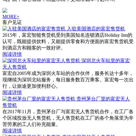
MORE+
客户见证
入驻美国酒店的富宏售货机
2015年，富宏智能售货机受到美国知名连锁酒店Holiday Inn的
认可，既能提供饮料，又能提供零食和方便面的富宏售货机受
到酒店方和顾客的一致好评。
阅读详情
深圳北火车站里的富宏
无人售货机
富宏自2005年成为深圳火车站的合作伙伴，服务长达十多年，
现继续为深圳北站服务，每日服务数百万乘客。富宏每一次出
行，让旅途更加便利舒心。
阅读详情
贵州茅台厂里的富宏无人
售货机
在2017年11月，贵州茅台厂与富宏无人售货机合作，在工厂各
个区域投放无人售货机，无人售货机在工厂的各个角落里为辛
苦劳累的工人们补充能量。
阅读详情