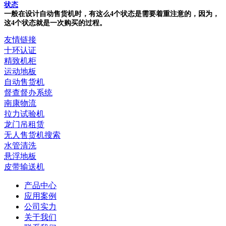
状态
一般在设计自动售货机时，有这么4个状态是需要着重注意的，因为，
这4个状态就是一次购买的过程。
友情链接
十环认证
精致机柜
运动地板
自动售货机
督查督办系统
南康物流
拉力试验机
龙门吊租赁
无人售货机搜索
水管清洗
悬浮地板
皮带输送机
产品中心
应用案例
公司实力
关于我们