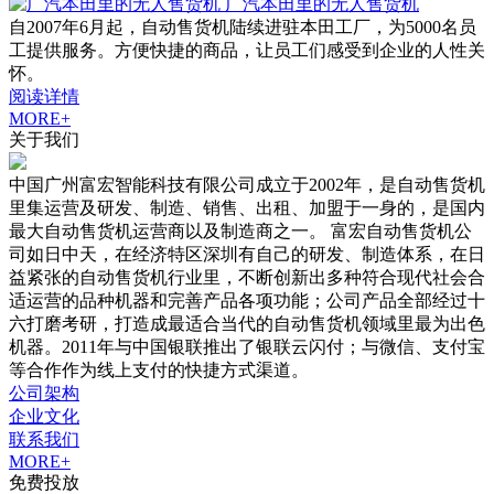
广汽本田里的无人售货机
自2007年6月起，自动售货机陆续进驻本田工厂，为5000名员
工提供服务。方便快捷的商品，让员工们感受到企业的人性关
怀。
阅读详情
MORE+
关于我们
中国广州富宏智能科技有限公司成立于2002年，是自动售货机
里集运营及研发、制造、销售、出租、加盟于一身的，是国内
最大自动售货机运营商以及制造商之一。 富宏自动售货机公
司如日中天，在经济特区深圳有自己的研发、制造体系，在日
益紧张的自动售货机行业里，不断创新出多种符合现代社会合
适运营的品种机器和完善产品各项功能；公司产品全部经过十
六打磨考研，打造成最适合当代的自动售货机领域里最为出色
机器。2011年与中国银联推出了银联云闪付；与微信、支付宝
等合作作为线上支付的快捷方式渠道。
公司架构
企业文化
联系我们
MORE+
免费投放