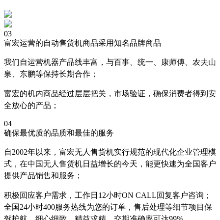
03
富宏运营的自动售货机商品采用知名品牌商品
我们自运营机器产品线丰富，与百事、统一、康师傅、农夫山
泉、东鹏等保持长期合作；
富宏的机内商品经过层层把关，市场验证，确保消费者得到安
全放心的产品；
04
确保最优质的品质和最佳的服务
自2002年以来，富宏无人售货机实行规范的现代化企业管理模
式，在中国无人售货机日益增长的今天，能更快速为全国客户
提供产品销售和服务；
积极回应客户需求，工作日12小时ON CALL回复客户咨询；
全国24小时400服务热线为您的订单，售后处理等细节项目保
驾护航，细心细致，精益求精，交期准确率可达99%。