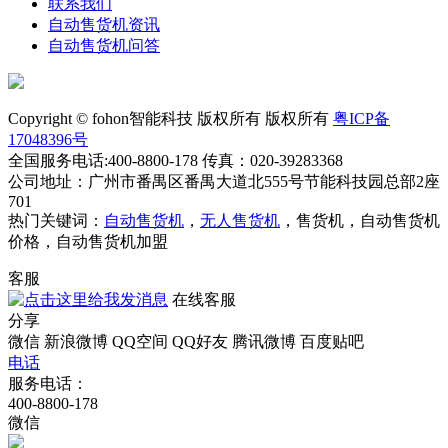
联系我们
自动售货机资讯
自动售货机问答
Copyright © fohon智能科技 版权所有 版权所有
粤ICP备
17048396号
全国服务电话:400-8800-178 传真：020-39283368
公司地址：广州市番禺区番禺大道北555号节能科技园总部2座
701
热门关键词：
自动售货机
，
无人售货机
，售货机，自动售货机
价格，自动售货机加盟
客服
在线客服
分享
微信
新浪微博
QQ空间
QQ好友
腾讯微博
百度贴吧
电话
服务电话：
400-8800-178
微信