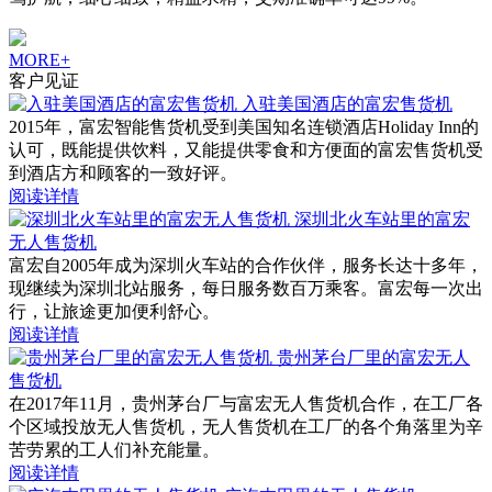
MORE+
客户见证
入驻美国酒店的富宏售货机
2015年，富宏智能售货机受到美国知名连锁酒店Holiday Inn的
认可，既能提供饮料，又能提供零食和方便面的富宏售货机受
到酒店方和顾客的一致好评。
阅读详情
深圳北火车站里的富宏
无人售货机
富宏自2005年成为深圳火车站的合作伙伴，服务长达十多年，
现继续为深圳北站服务，每日服务数百万乘客。富宏每一次出
行，让旅途更加便利舒心。
阅读详情
贵州茅台厂里的富宏无人
售货机
在2017年11月，贵州茅台厂与富宏无人售货机合作，在工厂各
个区域投放无人售货机，无人售货机在工厂的各个角落里为辛
苦劳累的工人们补充能量。
阅读详情