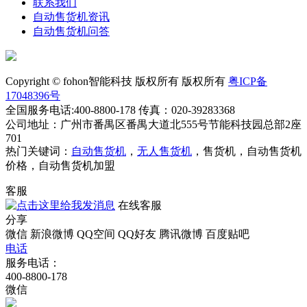
联系我们
自动售货机资讯
自动售货机问答
Copyright © fohon智能科技 版权所有 版权所有
粤ICP备
17048396号
全国服务电话:400-8800-178 传真：020-39283368
公司地址：广州市番禺区番禺大道北555号节能科技园总部2座
701
热门关键词：
自动售货机
，
无人售货机
，售货机，自动售货机
价格，自动售货机加盟
客服
在线客服
分享
微信
新浪微博
QQ空间
QQ好友
腾讯微博
百度贴吧
电话
服务电话：
400-8800-178
微信