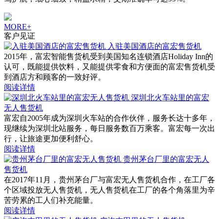
MORE+
客户见证
入驻美国酒店的富宏售货机
2015年，富宏智能售货机受到美国知名连锁酒店Holiday Inn的
认可，既能提供饮料，又能提供零食和方便面的富宏售货机受
到酒店方和顾客的一致好评。
阅读详情
深圳北火车站里的富宏
无人售货机
富宏自2005年成为深圳火车站的合作伙伴，服务长达十多年，
现继续为深圳北站服务，每日服务数百万乘客。富宏每一次出
行，让旅途更加便利舒心。
阅读详情
贵州茅台厂里的富宏无人
售货机
在2017年11月，贵州茅台厂与富宏无人售货机合作，在工厂各
个区域投放无人售货机，无人售货机在工厂的各个角落里为辛
苦劳累的工人们补充能量。
阅读详情