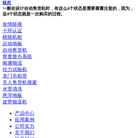
状态
一般在设计自动售货机时，有这么4个状态是需要着重注意的，因为，
这4个状态就是一次购买的过程。
友情链接
十环认证
精致机柜
运动地板
自动售货机
督查督办系统
南康物流
拉力试验机
龙门吊租赁
无人售货机搜索
水管清洗
悬浮地板
皮带输送机
产品中心
应用案例
公司实力
关于我们