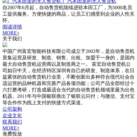
广汽本田里的无人售货机
自2007年6月起，自动售货机陆续进驻本田工厂，为5000名员
工提供服务。方便快捷的商品，让员工们感受到企业的人性关
怀。
阅读详情
MORE+
关于我们
中国广州富宏智能科技有限公司成立于2002年，是自动售货机
里集运营及研发、制造、销售、出租、加盟于一身的，是国内
最大自动售货机运营商以及制造商之一。 富宏自动售货机公
司如日中天，在经济特区深圳有自己的研发、制造体系，在日
益紧张的自动售货机行业里，不断创新出多种符合现代社会合
适运营的品种机器和完善产品各项功能；公司产品全部经过十
六打磨考研，打造成最适合当代的自动售货机领域里最为出色
机器。2011年与中国银联推出了银联云闪付；与微信、支付宝
等合作作为线上支付的快捷方式渠道。
公司架构
企业文化
联系我们
MORE+
免费投放