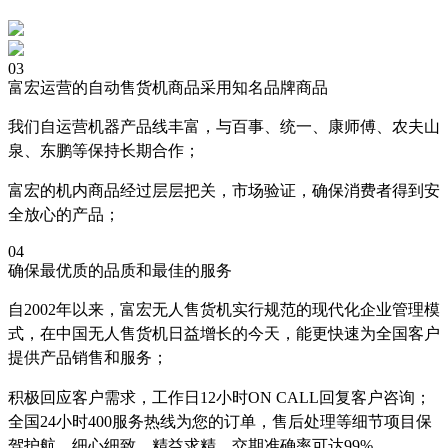
03
富宏运营的自动售货机商品采用知名品牌商品
我们自运营机器产品线丰富，与百事、统一、康师傅、农夫山
泉、东鹏等保持长期合作；
富宏的机内商品经过层层把关，市场验证，确保消费者得到安
全放心的产品；
04
确保最优质的品质和最佳的服务
自2002年以来，富宏无人售货机实行规范的现代化企业管理模
式，在中国无人售货机日益增长的今天，能更快速为全国客户
提供产品销售和服务；
积极回应客户需求，工作日12小时ON CALL回复客户咨询；
全国24小时400服务热线为您的订单，售后处理等细节项目保
驾护航，细心细致，精益求精，交期准确率可达99%。