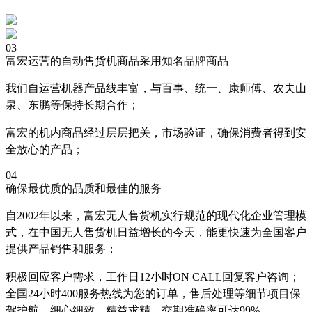
03
富宏运营的自动售货机商品采用知名品牌商品
我们自运营机器产品线丰富，与百事、统一、康师傅、农夫山
泉、东鹏等保持长期合作；
富宏的机内商品经过层层把关，市场验证，确保消费者得到安
全放心的产品；
04
确保最优质的品质和最佳的服务
自2002年以来，富宏无人售货机实行规范的现代化企业管理模
式，在中国无人售货机日益增长的今天，能更快速为全国客户
提供产品销售和服务；
积极回应客户需求，工作日12小时ON CALL回复客户咨询；
全国24小时400服务热线为您的订单，售后处理等细节项目保
驾护航，细心细致，精益求精，交期准确率可达99%。