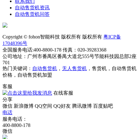
联系我们
自动售货机资讯
自动售货机问答
Copyright © fohon智能科技 版权所有 版权所有
粤ICP备
17048396号
全国服务电话:400-8800-178 传真：020-39283368
公司地址：广州市番禺区番禺大道北555号节能科技园总部2座
701
热门关键词：
自动售货机
，
无人售货机
，售货机，自动售货机
价格，自动售货机加盟
客服
在线客服
分享
微信
新浪微博
QQ空间
QQ好友
腾讯微博
百度贴吧
电话
服务电话：
400-8800-178
微信