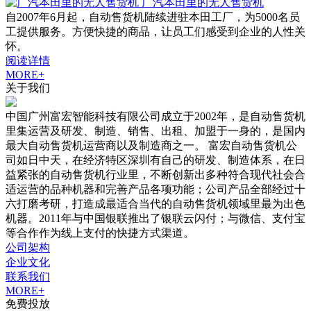
广汽本田里的无人售货机
自2007年6月起，自动售货机陆续进驻本田工厂，为5000名员
工提供服务。方便快捷的商品，让员工们感受到企业的人性关
怀。
阅读详情
MORE+
关于我们
中国广州富宏智能科技有限公司成立于2002年，是自动售货机
里集运营及研发、制造、销售、出租、加盟于一身的，是国内
最大自动售货机运营商以及制造商之一。 富宏自动售货机公
司如日中天，在经济特区深圳有自己的研发、制造体系，在日
益紧张的自动售货机行业里，不断创新出多种符合现代社会合
适运营的品种机器和完善产品各项功能；公司产品全部经过十
六打磨考研，打造成最适合当代的自动售货机领域里最为出色
机器。2011年与中国银联推出了银联云闪付；与微信、支付宝
等合作作为线上支付的快捷方式渠道。
公司架构
企业文化
联系我们
MORE+
免费投放