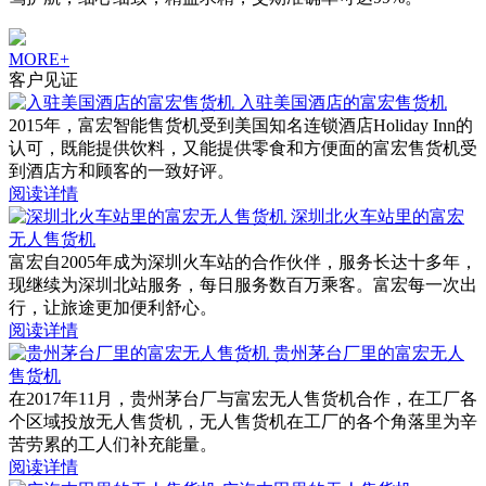
MORE+
客户见证
入驻美国酒店的富宏售货机
2015年，富宏智能售货机受到美国知名连锁酒店Holiday Inn的
认可，既能提供饮料，又能提供零食和方便面的富宏售货机受
到酒店方和顾客的一致好评。
阅读详情
深圳北火车站里的富宏
无人售货机
富宏自2005年成为深圳火车站的合作伙伴，服务长达十多年，
现继续为深圳北站服务，每日服务数百万乘客。富宏每一次出
行，让旅途更加便利舒心。
阅读详情
贵州茅台厂里的富宏无人
售货机
在2017年11月，贵州茅台厂与富宏无人售货机合作，在工厂各
个区域投放无人售货机，无人售货机在工厂的各个角落里为辛
苦劳累的工人们补充能量。
阅读详情