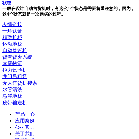
状态
一般在设计自动售货机时，有这么4个状态是需要着重注意的，因为，
这4个状态就是一次购买的过程。
友情链接
十环认证
精致机柜
运动地板
自动售货机
督查督办系统
南康物流
拉力试验机
龙门吊租赁
无人售货机搜索
水管清洗
悬浮地板
皮带输送机
产品中心
应用案例
公司实力
关于我们