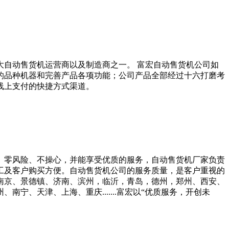
大自动售货机运营商以及制造商之一。 富宏自动售货机公司如
的品种机器和完善产品各项功能；公司产品全部经过十六打磨考
线上支付的快捷方式渠道。
、零风险、不操心，并能享受优质的服务，自动售货机厂家负责
工及客户购买方便。自动售货机公司的服务质量，是客户重视的
、南京、景德镇、济南、滨州，临沂，青岛，德州，郑州、西安、
、天津、上海、重庆.......富宏以“优质服务，开创未