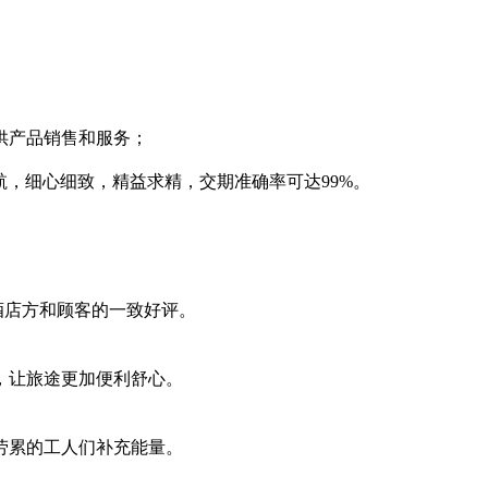
供产品销售和服务；
护航，细心细致，精益求精，交期准确率可达99%。
到酒店方和顾客的一致好评。
，让旅途更加便利舒心。
劳累的工人们补充能量。