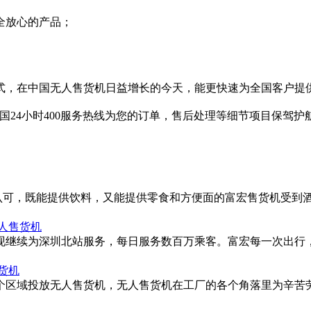
全放心的产品；
模式，在中国无人售货机日益增长的今天，能更快速为全国客户提
全国24小时400服务热线为您的订单，售后处理等细节项目保驾
 Inn的认可，既能提供饮料，又能提供零食和方便面的富宏售货机受
人售货机
，现继续为深圳北站服务，每日服务数百万乘客。富宏每一次出行
货机
厂各个区域投放无人售货机，无人售货机在工厂的各个角落里为辛苦