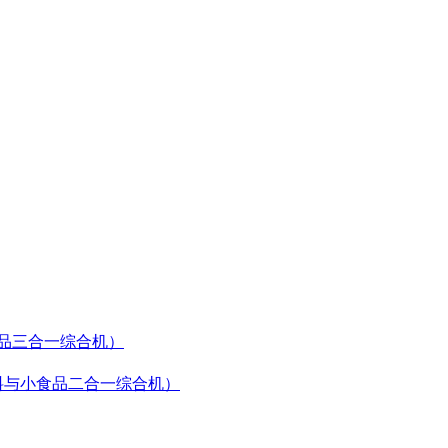
食品三合一综合机）
（饮料与小食品二合一综合机）