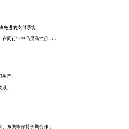
轨先进的支付系统；
，在同行业中凸显高性价比；
生产;
关系。
泉、东鹏等保持长期合作；