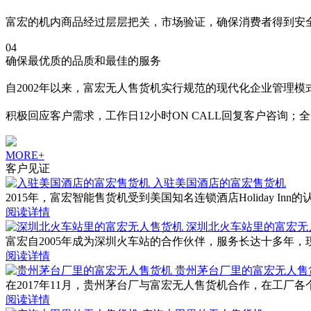
富宏的机内商品经过层层把关，市场验证，确保消费者得到安
04
确保最优质的品质和最佳的服务
自2002年以来，富宏无人售货机实行规范的现代化企业管理
积极回应客户需求，工作日12小时ON CALL回复客户咨询；
MORE+
客户见证
入驻美国酒店的富宏售货机
2015年，富宏智能售货机受到美国知名连锁酒店Holiday
阅读详情
深圳北火车站里的富宏无
富宏自2005年成为深圳火车站的合作伙伴，服务长达十多年
阅读详情
贵州茅台厂里的富宏无人售
在2017年11月，贵州茅台厂与富宏无人售货机合作，在工
阅读详情