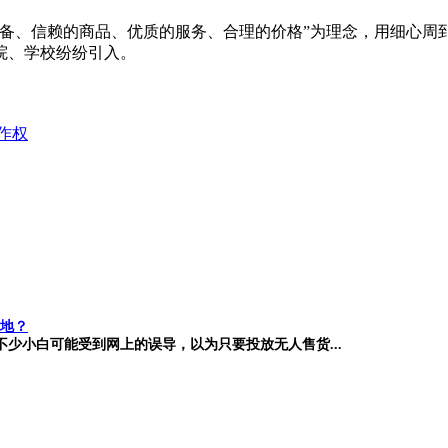
设备、信赖的商品、优质的服务、合理的价格”为理念，用细心周
院、学校纷纷引入。
作权
地？
少小白可能受到网上的误导，以为只要投放无人售货...