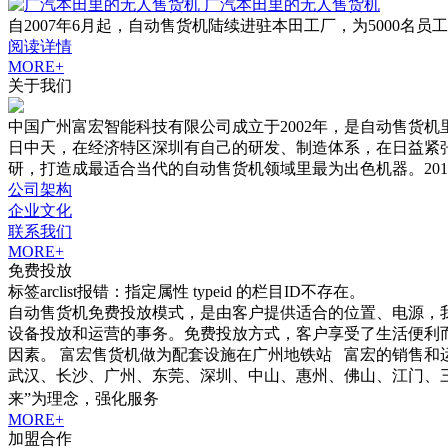
广汽本田里的无人售货机
自2007年6月起，自动售货机陆续进驻本田工厂，为5000
阅读详情
MORE+
关于我们
中国广州富宏智能科技有限公司成立于2002年，是自动售货
日中天，在经济特区深圳有自己的研发、制造体系，在日益紧
研，打造成最适合当代的自动售货机领域里最为出色机器。20
公司架构
企业文化
联系我们
MORE+
免费投放
标签arclist报错：指定属性 typeid 的栏目ID不存在。
自动售货机免费投放模式，是由客户提供适合的位置、电源，
设备投放和运营的事务。免费投放方式，客户享受了生活便利
因素。 富宏售货机做为配套设施在广州地铁站 富宏的销售和
武汉、长沙、广州、东莞、深圳、中山、惠州、佛山、江门、三亚
来”为理念，强化服务
MORE+
加盟合作