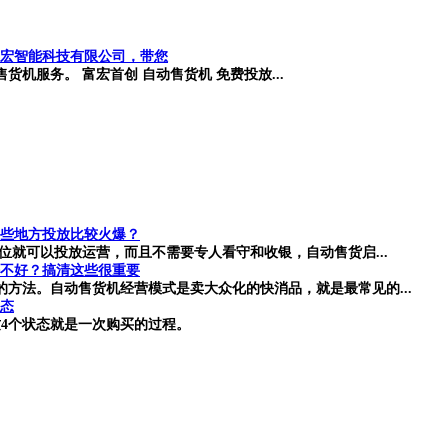
宏智能科技有限公司，带您
机服务。 富宏首创 自动售货机 免费投放...
些地方投放比较火爆？
位就可以投放运营，而且不需要专人看守和收银，自动售货启...
不好？搞清这些很重要
方法。自动售货机经营模式是卖大众化的快消品，就是最常见的...
状态
4个状态就是一次购买的过程。