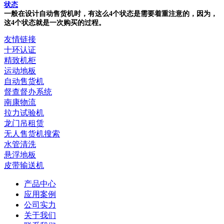
状态
一般在设计自动售货机时，有这么4个状态是需要着重注意的，因为，
这4个状态就是一次购买的过程。
友情链接
十环认证
精致机柜
运动地板
自动售货机
督查督办系统
南康物流
拉力试验机
龙门吊租赁
无人售货机搜索
水管清洗
悬浮地板
皮带输送机
产品中心
应用案例
公司实力
关于我们