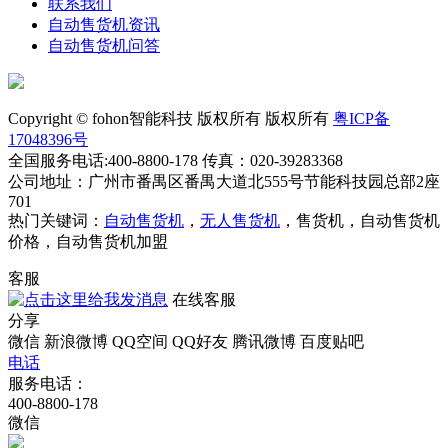
联系我们
自动售货机资讯
自动售货机问答
Copyright © fohon智能科技 版权所有 版权所有
粤ICP备
17048396号
全国服务电话:400-8800-178 传真：020-39283368
公司地址：广州市番禺区番禺大道北555号节能科技园总部2座
701
热门关键词：
自动售货机
，
无人售货机
，售货机，自动售货机
价格，自动售货机加盟
客服
在线客服
分享
微信
新浪微博
QQ空间
QQ好友
腾讯微博
百度贴吧
电话
服务电话：
400-8800-178
微信