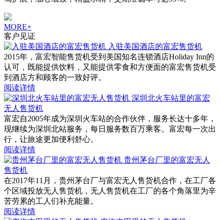
MORE+
客户见证
入驻美国酒店的富宏售货机
2015年，富宏智能售货机受到美国知名连锁酒店Holiday Inn的
认可，既能提供饮料，又能提供零食和方便面的富宏售货机受
到酒店方和顾客的一致好评。
阅读详情
深圳北火车站里的富宏
无人售货机
富宏自2005年成为深圳火车站的合作伙伴，服务长达十多年，
现继续为深圳北站服务，每日服务数百万乘客。富宏每一次出
行，让旅途更加便利舒心。
阅读详情
贵州茅台厂里的富宏无人
售货机
在2017年11月，贵州茅台厂与富宏无人售货机合作，在工厂各
个区域投放无人售货机，无人售货机在工厂的各个角落里为辛
苦劳累的工人们补充能量。
阅读详情