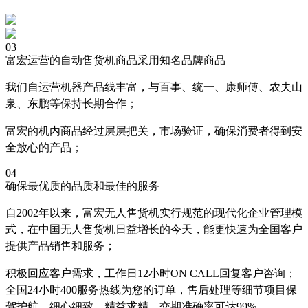
03
富宏运营的自动售货机商品采用知名品牌商品
我们自运营机器产品线丰富，与百事、统一、康师傅、农夫山
泉、东鹏等保持长期合作；
富宏的机内商品经过层层把关，市场验证，确保消费者得到安
全放心的产品；
04
确保最优质的品质和最佳的服务
自2002年以来，富宏无人售货机实行规范的现代化企业管理模
式，在中国无人售货机日益增长的今天，能更快速为全国客户
提供产品销售和服务；
积极回应客户需求，工作日12小时ON CALL回复客户咨询；
全国24小时400服务热线为您的订单，售后处理等细节项目保
驾护航，细心细致，精益求精，交期准确率可达99%。