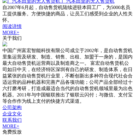
广汽本田里的无人售货机
自2007年6月起，自动售货机陆续进驻本田工厂，为5000名员
工提供服务。方便快捷的商品，让员工们感受到企业的人性关
怀。
阅读详情
MORE+
关于我们
中国广州富宏智能科技有限公司成立于2002年，是自动售货机
里集运营及研发、制造、销售、出租、加盟于一身的，是国内
最大自动售货机运营商以及制造商之一。 富宏自动售货机公
司如日中天，在经济特区深圳有自己的研发、制造体系，在日
益紧张的自动售货机行业里，不断创新出多种符合现代社会合
适运营的品种机器和完善产品各项功能；公司产品全部经过十
六打磨考研，打造成最适合当代的自动售货机领域里最为出色
机器。2011年与中国银联推出了银联云闪付；与微信、支付宝
等合作作为线上支付的快捷方式渠道。
公司架构
企业文化
联系我们
MORE+
免费投放