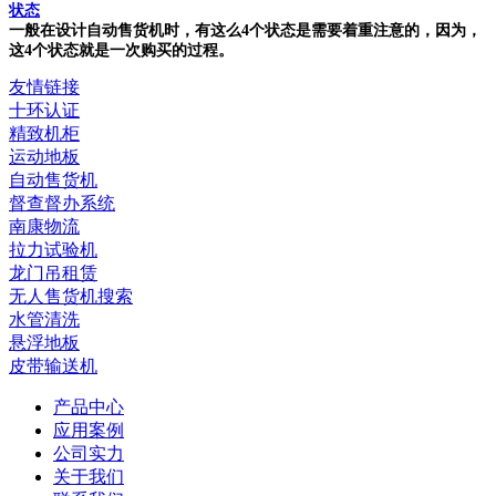
状态
一般在设计自动售货机时，有这么4个状态是需要着重注意的，因为，
这4个状态就是一次购买的过程。
友情链接
十环认证
精致机柜
运动地板
自动售货机
督查督办系统
南康物流
拉力试验机
龙门吊租赁
无人售货机搜索
水管清洗
悬浮地板
皮带输送机
产品中心
应用案例
公司实力
关于我们