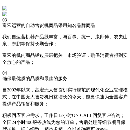
03
富宏运营的自动售货机商品采用知名品牌商品
我们自运营机器产品线丰富，与百事、统一、康师傅、农夫山
泉、东鹏等保持长期合作；
富宏的机内商品经过层层把关，市场验证，确保消费者得到安
全放心的产品；
04
确保最优质的品质和最佳的服务
自2002年以来，富宏无人售货机实行规范的现代化企业管理模
式，在中国无人售货机日益增长的今天，能更快速为全国客户
提供产品销售和服务；
积极回应客户需求，工作日12小时ON CALL回复客户咨询；
全国24小时400服务热线为您的订单，售后处理等细节项目保
驾护航，细心细致，精益求精，交期准确率可达99%。