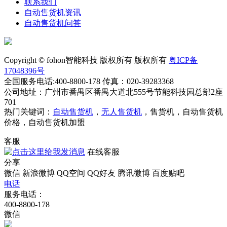
联系我们
自动售货机资讯
自动售货机问答
Copyright © fohon智能科技 版权所有 版权所有
粤ICP备
17048396号
全国服务电话:400-8800-178 传真：020-39283368
公司地址：广州市番禺区番禺大道北555号节能科技园总部2座
701
热门关键词：
自动售货机
，
无人售货机
，售货机，自动售货机
价格，自动售货机加盟
客服
在线客服
分享
微信
新浪微博
QQ空间
QQ好友
腾讯微博
百度贴吧
电话
服务电话：
400-8800-178
微信