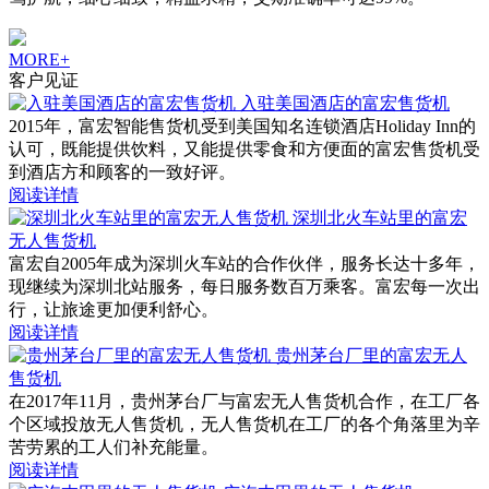
MORE+
客户见证
入驻美国酒店的富宏售货机
2015年，富宏智能售货机受到美国知名连锁酒店Holiday Inn的
认可，既能提供饮料，又能提供零食和方便面的富宏售货机受
到酒店方和顾客的一致好评。
阅读详情
深圳北火车站里的富宏
无人售货机
富宏自2005年成为深圳火车站的合作伙伴，服务长达十多年，
现继续为深圳北站服务，每日服务数百万乘客。富宏每一次出
行，让旅途更加便利舒心。
阅读详情
贵州茅台厂里的富宏无人
售货机
在2017年11月，贵州茅台厂与富宏无人售货机合作，在工厂各
个区域投放无人售货机，无人售货机在工厂的各个角落里为辛
苦劳累的工人们补充能量。
阅读详情