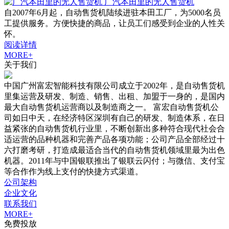
广汽本田里的无人售货机
自2007年6月起，自动售货机陆续进驻本田工厂，为5000名员
工提供服务。方便快捷的商品，让员工们感受到企业的人性关
怀。
阅读详情
MORE+
关于我们
中国广州富宏智能科技有限公司成立于2002年，是自动售货机
里集运营及研发、制造、销售、出租、加盟于一身的，是国内
最大自动售货机运营商以及制造商之一。 富宏自动售货机公
司如日中天，在经济特区深圳有自己的研发、制造体系，在日
益紧张的自动售货机行业里，不断创新出多种符合现代社会合
适运营的品种机器和完善产品各项功能；公司产品全部经过十
六打磨考研，打造成最适合当代的自动售货机领域里最为出色
机器。2011年与中国银联推出了银联云闪付；与微信、支付宝
等合作作为线上支付的快捷方式渠道。
公司架构
企业文化
联系我们
MORE+
免费投放