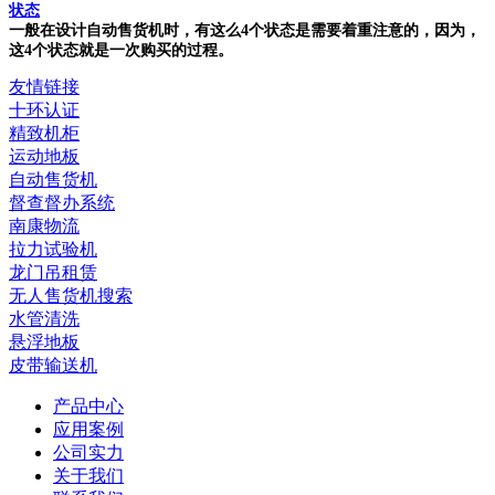
状态
一般在设计自动售货机时，有这么4个状态是需要着重注意的，因为，
这4个状态就是一次购买的过程。
友情链接
十环认证
精致机柜
运动地板
自动售货机
督查督办系统
南康物流
拉力试验机
龙门吊租赁
无人售货机搜索
水管清洗
悬浮地板
皮带输送机
产品中心
应用案例
公司实力
关于我们