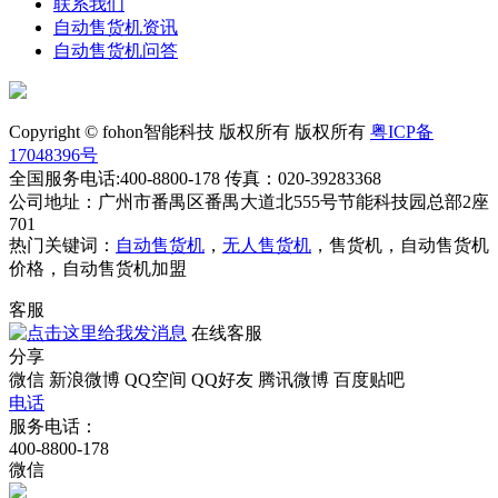
联系我们
自动售货机资讯
自动售货机问答
Copyright © fohon智能科技 版权所有 版权所有
粤ICP备
17048396号
全国服务电话:400-8800-178 传真：020-39283368
公司地址：广州市番禺区番禺大道北555号节能科技园总部2座
701
热门关键词：
自动售货机
，
无人售货机
，售货机，自动售货机
价格，自动售货机加盟
客服
在线客服
分享
微信
新浪微博
QQ空间
QQ好友
腾讯微博
百度贴吧
电话
服务电话：
400-8800-178
微信