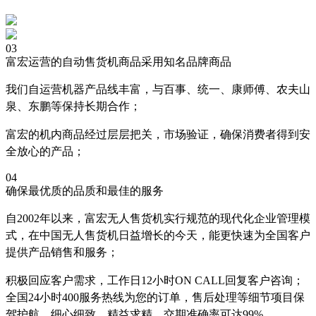
03
富宏运营的自动售货机商品采用知名品牌商品
我们自运营机器产品线丰富，与百事、统一、康师傅、农夫山
泉、东鹏等保持长期合作；
富宏的机内商品经过层层把关，市场验证，确保消费者得到安
全放心的产品；
04
确保最优质的品质和最佳的服务
自2002年以来，富宏无人售货机实行规范的现代化企业管理模
式，在中国无人售货机日益增长的今天，能更快速为全国客户
提供产品销售和服务；
积极回应客户需求，工作日12小时ON CALL回复客户咨询；
全国24小时400服务热线为您的订单，售后处理等细节项目保
驾护航，细心细致，精益求精，交期准确率可达99%。