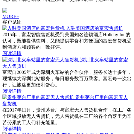
MORE+
客户见证
入驻美国酒店的富宏售货机
2015年，富宏智能售货机受到美国知名连锁酒店Holiday Inn的
认可，既能提供饮料，又能提供零食和方便面的富宏售货机受
到酒店方和顾客的一致好评。
阅读详情
深圳北火车站里的富宏
无人售货机
富宏自2005年成为深圳火车站的合作伙伴，服务长达十多年，
现继续为深圳北站服务，每日服务数百万乘客。富宏每一次出
行，让旅途更加便利舒心。
阅读详情
贵州茅台厂里的富宏无人
售货机
在2017年11月，贵州茅台厂与富宏无人售货机合作，在工厂各
个区域投放无人售货机，无人售货机在工厂的各个角落里为辛
苦劳累的工人们补充能量。
阅读详情