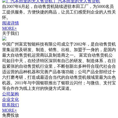
广汽本田里的无人售货机
自2007年6月起，自动售货机陆续进驻本田工厂，为5000名员
工提供服务。方便快捷的商品，让员工们感受到企业的人性关
怀。
阅读详情
MORE+
关于我们
中国广州富宏智能科技有限公司成立于2002年，是自动售货机
里集运营及研发、制造、销售、出租、加盟于一身的，是国内
最大自动售货机运营商以及制造商之一。 富宏自动售货机公
司如日中天，在经济特区深圳有自己的研发、制造体系，在日
益紧张的自动售货机行业里，不断创新出多种符合现代社会合
适运营的品种机器和完善产品各项功能；公司产品全部经过十
六打磨考研，打造成最适合当代的自动售货机领域里最为出色
机器。2011年与中国银联推出了银联云闪付；与微信、支付宝
等合作作为线上支付的快捷方式渠道。
公司架构
企业文化
联系我们
MORE+
免费投放