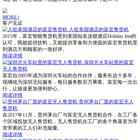
MORE+
客户见证
入驻美国酒店的富宏售货机
2015年，富宏智能售货机受到美国知名连锁酒店Holiday Inn的
认可，既能提供饮料，又能提供零食和方便面的富宏售货机受
到酒店方和顾客的一致好评。
阅读详情
深圳北火车站里的富宏
无人售货机
富宏自2005年成为深圳火车站的合作伙伴，服务长达十多年，
现继续为深圳北站服务，每日服务数百万乘客。富宏每一次出
行，让旅途更加便利舒心。
阅读详情
贵州茅台厂里的富宏无人
售货机
在2017年11月，贵州茅台厂与富宏无人售货机合作，在工厂各
个区域投放无人售货机，无人售货机在工厂的各个角落里为辛
苦劳累的工人们补充能量。
阅读详情