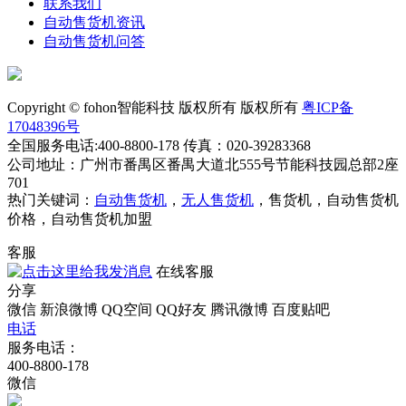
联系我们
自动售货机资讯
自动售货机问答
Copyright © fohon智能科技 版权所有 版权所有
粤ICP备
17048396号
全国服务电话:400-8800-178 传真：020-39283368
公司地址：广州市番禺区番禺大道北555号节能科技园总部2座
701
热门关键词：
自动售货机
，
无人售货机
，售货机，自动售货机
价格，自动售货机加盟
客服
在线客服
分享
微信
新浪微博
QQ空间
QQ好友
腾讯微博
百度贴吧
电话
服务电话：
400-8800-178
微信