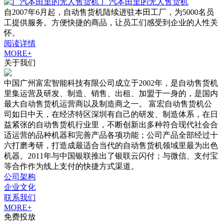
广汽本田里的无人售货机
自2007年6月起，自动售货机陆续进驻本田工厂，为5000名员
工提供服务。方便快捷的商品，让员工们感受到企业的人性关
怀。
阅读详情
MORE+
关于我们
中国广州富宏智能科技有限公司成立于2002年，是自动售货机
里集运营及研发、制造、销售、出租、加盟于一身的，是国内
最大自动售货机运营商以及制造商之一。 富宏自动售货机公
司如日中天，在经济特区深圳有自己的研发、制造体系，在日
益紧张的自动售货机行业里，不断创新出多种符合现代社会合
适运营的品种机器和完善产品各项功能；公司产品全部经过十
六打磨考研，打造成最适合当代的自动售货机领域里最为出色
机器。2011年与中国银联推出了银联云闪付；与微信、支付宝
等合作作为线上支付的快捷方式渠道。
公司架构
企业文化
联系我们
MORE+
免费投放