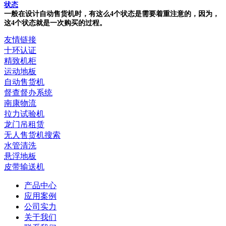
状态
一般在设计自动售货机时，有这么4个状态是需要着重注意的，因为，
这4个状态就是一次购买的过程。
友情链接
十环认证
精致机柜
运动地板
自动售货机
督查督办系统
南康物流
拉力试验机
龙门吊租赁
无人售货机搜索
水管清洗
悬浮地板
皮带输送机
产品中心
应用案例
公司实力
关于我们