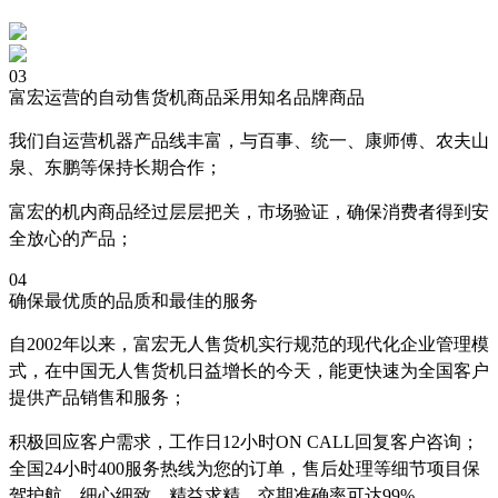
03
富宏运营的自动售货机商品采用知名品牌商品
我们自运营机器产品线丰富，与百事、统一、康师傅、农夫山
泉、东鹏等保持长期合作；
富宏的机内商品经过层层把关，市场验证，确保消费者得到安
全放心的产品；
04
确保最优质的品质和最佳的服务
自2002年以来，富宏无人售货机实行规范的现代化企业管理模
式，在中国无人售货机日益增长的今天，能更快速为全国客户
提供产品销售和服务；
积极回应客户需求，工作日12小时ON CALL回复客户咨询；
全国24小时400服务热线为您的订单，售后处理等细节项目保
驾护航，细心细致，精益求精，交期准确率可达99%。