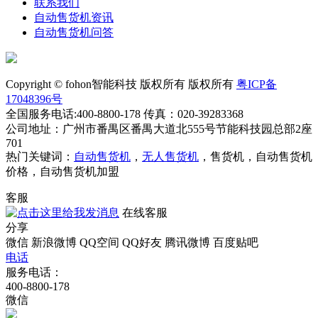
联系我们
自动售货机资讯
自动售货机问答
Copyright © fohon智能科技 版权所有 版权所有
粤ICP备
17048396号
全国服务电话:400-8800-178 传真：020-39283368
公司地址：广州市番禺区番禺大道北555号节能科技园总部2座
701
热门关键词：
自动售货机
，
无人售货机
，售货机，自动售货机
价格，自动售货机加盟
客服
在线客服
分享
微信
新浪微博
QQ空间
QQ好友
腾讯微博
百度贴吧
电话
服务电话：
400-8800-178
微信