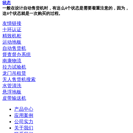
状态
一般在设计自动售货机时，有这么4个状态是需要着重注意的，因为，
这4个状态就是一次购买的过程。
友情链接
十环认证
精致机柜
运动地板
自动售货机
督查督办系统
南康物流
拉力试验机
龙门吊租赁
无人售货机搜索
水管清洗
悬浮地板
皮带输送机
产品中心
应用案例
公司实力
关于我们