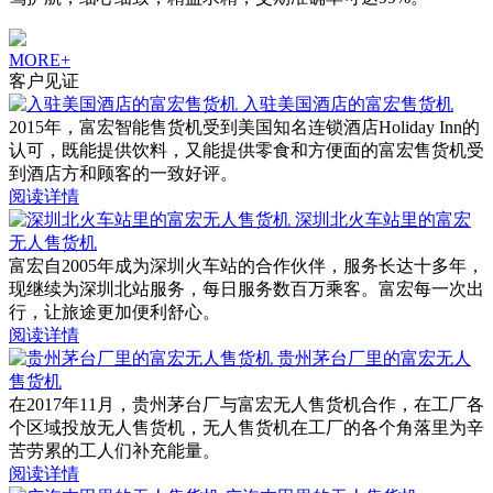
MORE+
客户见证
入驻美国酒店的富宏售货机
2015年，富宏智能售货机受到美国知名连锁酒店Holiday Inn的
认可，既能提供饮料，又能提供零食和方便面的富宏售货机受
到酒店方和顾客的一致好评。
阅读详情
深圳北火车站里的富宏
无人售货机
富宏自2005年成为深圳火车站的合作伙伴，服务长达十多年，
现继续为深圳北站服务，每日服务数百万乘客。富宏每一次出
行，让旅途更加便利舒心。
阅读详情
贵州茅台厂里的富宏无人
售货机
在2017年11月，贵州茅台厂与富宏无人售货机合作，在工厂各
个区域投放无人售货机，无人售货机在工厂的各个角落里为辛
苦劳累的工人们补充能量。
阅读详情