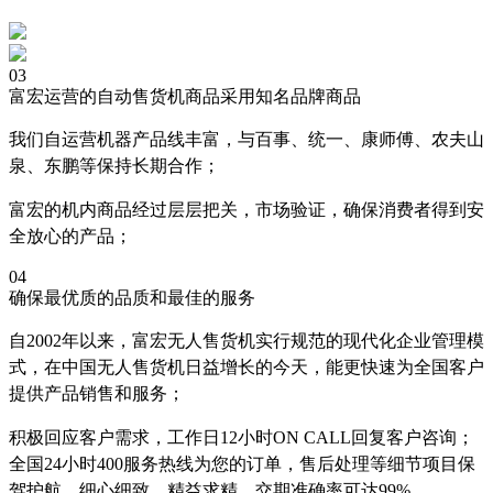
03
富宏运营的自动售货机商品采用知名品牌商品
我们自运营机器产品线丰富，与百事、统一、康师傅、农夫山
泉、东鹏等保持长期合作；
富宏的机内商品经过层层把关，市场验证，确保消费者得到安
全放心的产品；
04
确保最优质的品质和最佳的服务
自2002年以来，富宏无人售货机实行规范的现代化企业管理模
式，在中国无人售货机日益增长的今天，能更快速为全国客户
提供产品销售和服务；
积极回应客户需求，工作日12小时ON CALL回复客户咨询；
全国24小时400服务热线为您的订单，售后处理等细节项目保
驾护航，细心细致，精益求精，交期准确率可达99%。