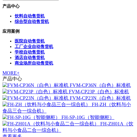
产品中心
饮料自动售货机
综合型自动售货机
应用案例
医院自动售货机
工厂企业自动售货机
学校自动售货机
酒店自动售货机
商业场所自动售货机
MORE+
产品中心
FVM-CP36N（白色）标准机
FVM-CP23P（白色）标准机
FVM-CP23N（白色）标准机
FH-ZH（饮料与小
食品三合一综合机）
FH-SP-10G（智能侧柜）
FH-ZH01A（饮
料与小食品二合一综合机）
查看更多