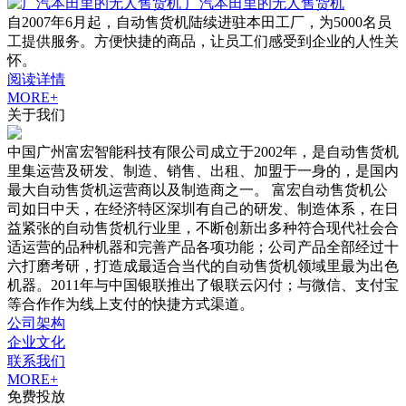
广汽本田里的无人售货机
自2007年6月起，自动售货机陆续进驻本田工厂，为5000名员
工提供服务。方便快捷的商品，让员工们感受到企业的人性关
怀。
阅读详情
MORE+
关于我们
中国广州富宏智能科技有限公司成立于2002年，是自动售货机
里集运营及研发、制造、销售、出租、加盟于一身的，是国内
最大自动售货机运营商以及制造商之一。 富宏自动售货机公
司如日中天，在经济特区深圳有自己的研发、制造体系，在日
益紧张的自动售货机行业里，不断创新出多种符合现代社会合
适运营的品种机器和完善产品各项功能；公司产品全部经过十
六打磨考研，打造成最适合当代的自动售货机领域里最为出色
机器。2011年与中国银联推出了银联云闪付；与微信、支付宝
等合作作为线上支付的快捷方式渠道。
公司架构
企业文化
联系我们
MORE+
免费投放