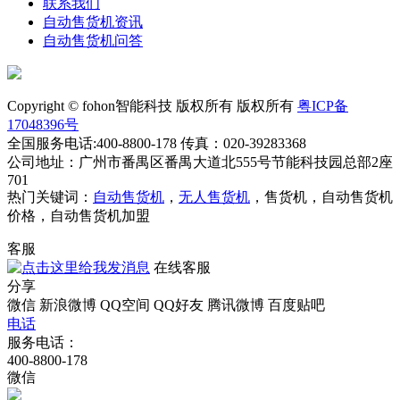
联系我们
自动售货机资讯
自动售货机问答
Copyright © fohon智能科技 版权所有 版权所有
粤ICP备
17048396号
全国服务电话:400-8800-178 传真：020-39283368
公司地址：广州市番禺区番禺大道北555号节能科技园总部2座
701
热门关键词：
自动售货机
，
无人售货机
，售货机，自动售货机
价格，自动售货机加盟
客服
在线客服
分享
微信
新浪微博
QQ空间
QQ好友
腾讯微博
百度贴吧
电话
服务电话：
400-8800-178
微信