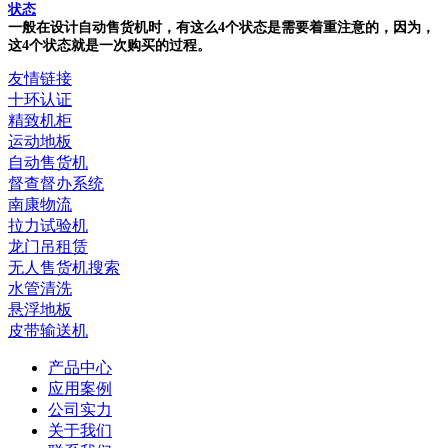
状态
一般在设计自动售货机时，有这么4个状态是需要着重注意的，因为，
这4个状态就是一次购买的过程。
友情链接
十环认证
精致机柜
运动地板
自动售货机
督查督办系统
南康物流
拉力试验机
龙门吊租赁
无人售货机搜索
水管清洗
悬浮地板
皮带输送机
产品中心
应用案例
公司实力
关于我们