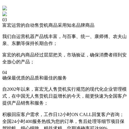
03
富宏运营的自动售货机商品采用知名品牌商品
我们自运营机器产品线丰富，与百事、统一、康师傅、农夫山
泉、东鹏等保持长期合作；
富宏的机内商品经过层层把关，市场验证，确保消费者得到安
全放心的产品；
04
确保最优质的品质和最佳的服务
自2002年以来，富宏无人售货机实行规范的现代化企业管理模
式，在中国无人售货机日益增长的今天，能更快速为全国客户
提供产品销售和服务；
积极回应客户需求，工作日12小时ON CALL回复客户咨询；
全国24小时400服务热线为您的订单，售后处理等细节项目保
驾护航，细心细致，精益求精，交期准确率可达99%。