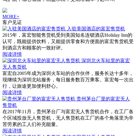
MORE+
客户见证
入驻美国酒店的富宏售货机
2015年，富宏智能售货机受到美国知名连锁酒店Holiday Inn的
认可，既能提供饮料，又能提供零食和方便面的富宏售货机受
到酒店方和顾客的一致好评。
阅读详情
深圳北火车站里的富宏
无人售货机
富宏自2005年成为深圳火车站的合作伙伴，服务长达十多年，
现继续为深圳北站服务，每日服务数百万乘客。富宏每一次出
行，让旅途更加便利舒心。
阅读详情
贵州茅台厂里的富宏无人
售货机
在2017年11月，贵州茅台厂与富宏无人售货机合作，在工厂各
个区域投放无人售货机，无人售货机在工厂的各个角落里为辛
苦劳累的工人们补充能量。
阅读详情