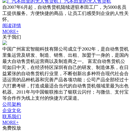
广汽本田里的无人售货机
自2007年6月起，自动售货机陆续进驻本田工厂，为5000名员
工提供服务。方便快捷的商品，让员工们感受到企业的人性关
怀。
阅读详情
MORE+
关于我们
中国广州富宏智能科技有限公司成立于2002年，是自动售货机
里集运营及研发、制造、销售、出租、加盟于一身的，是国内
最大自动售货机运营商以及制造商之一。 富宏自动售货机公
司如日中天，在经济特区深圳有自己的研发、制造体系，在日
益紧张的自动售货机行业里，不断创新出多种符合现代社会合
适运营的品种机器和完善产品各项功能；公司产品全部经过十
六打磨考研，打造成最适合当代的自动售货机领域里最为出色
机器。2011年与中国银联推出了银联云闪付；与微信、支付宝
等合作作为线上支付的快捷方式渠道。
公司架构
企业文化
联系我们
MORE+
免费投放