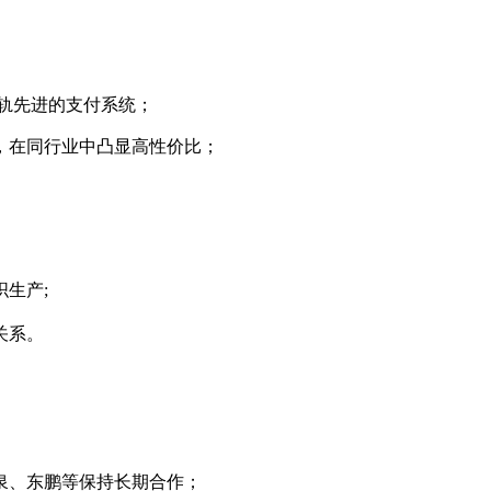
轨先进的支付系统；
，在同行业中凸显高性价比；
生产;
关系。
泉、东鹏等保持长期合作；