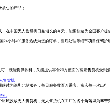
全放心的产品；
模式，在中国无人售货机日益增长的今天，能更快速为全国客户提
全国24小时400服务热线为您的订单，售后处理等细节项目保驾
 Inn的认可，既能提供饮料，又能提供零食和方便面的富宏售货机受
人售货机
，现继续为深圳北站服务，每日服务数百万乘客。富宏每一次出行
货机
厂各个区域投放无人售货机，无人售货机在工厂的各个角落里为辛苦