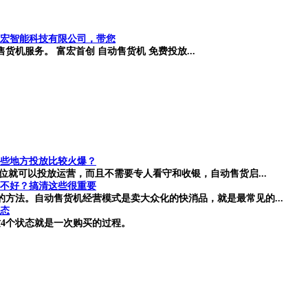
宏智能科技有限公司，带您
机服务。 富宏首创 自动售货机 免费投放...
些地方投放比较火爆？
位就可以投放运营，而且不需要专人看守和收银，自动售货启...
不好？搞清这些很重要
方法。自动售货机经营模式是卖大众化的快消品，就是最常见的...
状态
4个状态就是一次购买的过程。