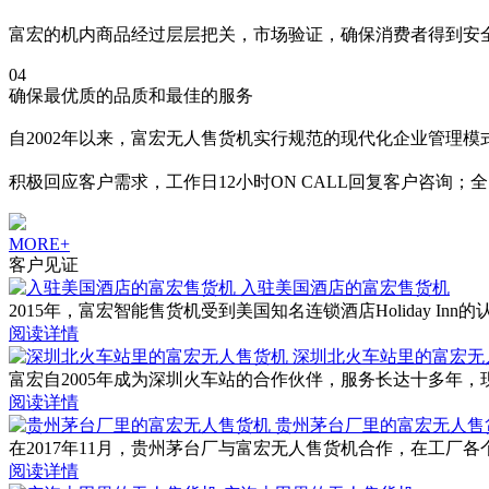
富宏的机内商品经过层层把关，市场验证，确保消费者得到安
04
确保最优质的品质和最佳的服务
自2002年以来，富宏无人售货机实行规范的现代化企业管理
积极回应客户需求，工作日12小时ON CALL回复客户咨询；
MORE+
客户见证
入驻美国酒店的富宏售货机
2015年，富宏智能售货机受到美国知名连锁酒店Holiday
阅读详情
深圳北火车站里的富宏无
富宏自2005年成为深圳火车站的合作伙伴，服务长达十多年
阅读详情
贵州茅台厂里的富宏无人售
在2017年11月，贵州茅台厂与富宏无人售货机合作，在工
阅读详情