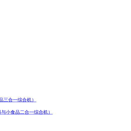
食品三合一综合机）
（饮料与小食品二合一综合机）