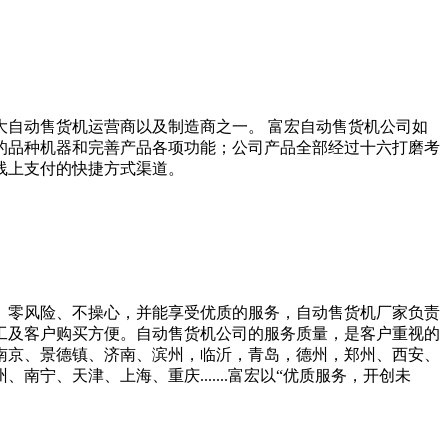
大自动售货机运营商以及制造商之一。 富宏自动售货机公司如
的品种机器和完善产品各项功能；公司产品全部经过十六打磨考
线上支付的快捷方式渠道。
、零风险、不操心，并能享受优质的服务，自动售货机厂家负责
工及客户购买方便。自动售货机公司的服务质量，是客户重视的
、南京、景德镇、济南、滨州，临沂，青岛，德州，郑州、西安、
、天津、上海、重庆.......富宏以“优质服务，开创未