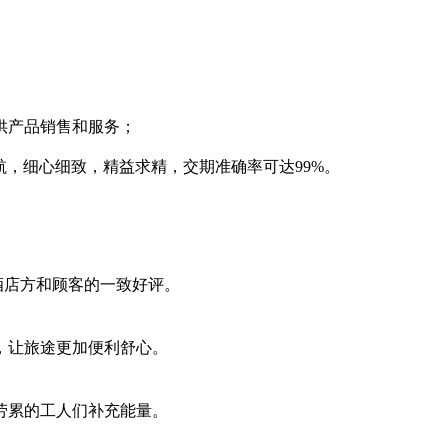
供产品销售和服务；
护航，细心细致，精益求精，交期准确率可达99%。
到酒店方和顾客的一致好评。
，让旅途更加便利舒心。
劳累的工人们补充能量。