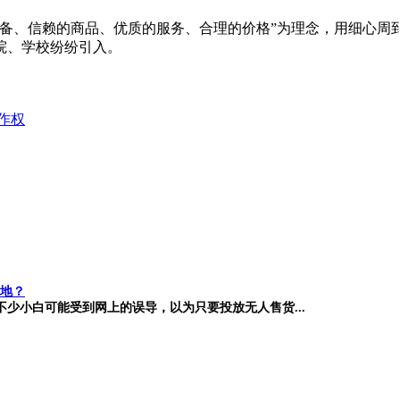
设备、信赖的商品、优质的服务、合理的价格”为理念，用细心周
院、学校纷纷引入。
作权
地？
少小白可能受到网上的误导，以为只要投放无人售货...