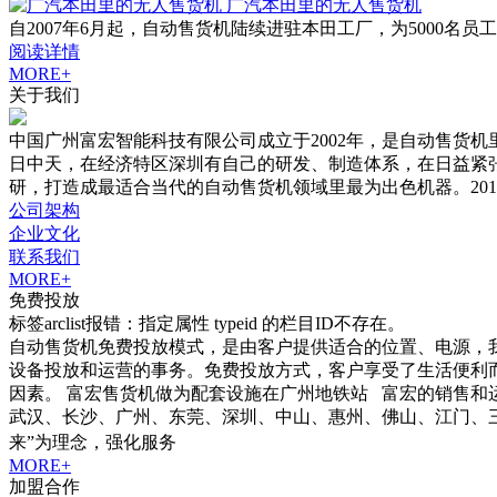
广汽本田里的无人售货机
自2007年6月起，自动售货机陆续进驻本田工厂，为5000
阅读详情
MORE+
关于我们
中国广州富宏智能科技有限公司成立于2002年，是自动售货
日中天，在经济特区深圳有自己的研发、制造体系，在日益紧
研，打造成最适合当代的自动售货机领域里最为出色机器。20
公司架构
企业文化
联系我们
MORE+
免费投放
标签arclist报错：指定属性 typeid 的栏目ID不存在。
自动售货机免费投放模式，是由客户提供适合的位置、电源，
设备投放和运营的事务。免费投放方式，客户享受了生活便利
因素。 富宏售货机做为配套设施在广州地铁站 富宏的销售和
武汉、长沙、广州、东莞、深圳、中山、惠州、佛山、江门、三亚
来”为理念，强化服务
MORE+
加盟合作