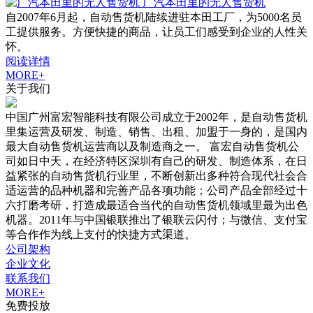
广汽本田里的无人售货机
自2007年6月起，自动售货机陆续进驻本田工厂，为5000名员
工提供服务。方便快捷的商品，让员工们感受到企业的人性关
怀。
阅读详情
MORE+
关于我们
中国广州富宏智能科技有限公司成立于2002年，是自动售货机
里集运营及研发、制造、销售、出租、加盟于一身的，是国内
最大自动售货机运营商以及制造商之一。 富宏自动售货机公
司如日中天，在经济特区深圳有自己的研发、制造体系，在日
益紧张的自动售货机行业里，不断创新出多种符合现代社会合
适运营的品种机器和完善产品各项功能；公司产品全部经过十
六打磨考研，打造成最适合当代的自动售货机领域里最为出色
机器。2011年与中国银联推出了银联云闪付；与微信、支付宝
等合作作为线上支付的快捷方式渠道。
公司架构
企业文化
联系我们
MORE+
免费投放