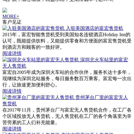
MORE+
客户见证
入驻美国酒店的富宏售货机
2015年，富宏智能售货机受到美国知名连锁酒店Holiday Inn的
认可，既能提供饮料，又能提供零食和方便面的富宏售货机受
到酒店方和顾客的一致好评。
阅读详情
深圳北火车站里的富宏
无人售货机
富宏自2005年成为深圳火车站的合作伙伴，服务长达十多年，
现继续为深圳北站服务，每日服务数百万乘客。富宏每一次出
行，让旅途更加便利舒心。
阅读详情
贵州茅台厂里的富宏无人
售货机
在2017年11月，贵州茅台厂与富宏无人售货机合作，在工厂各
个区域投放无人售货机，无人售货机在工厂的各个角落里为辛
苦劳累的工人们补充能量。
阅读详情