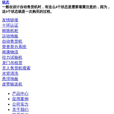
状态
一般在设计自动售货机时，有这么4个状态是需要着重注意的，因为，
这4个状态就是一次购买的过程。
友情链接
十环认证
精致机柜
运动地板
自动售货机
督查督办系统
南康物流
拉力试验机
龙门吊租赁
无人售货机搜索
水管清洗
悬浮地板
皮带输送机
产品中心
应用案例
公司实力
关于我们