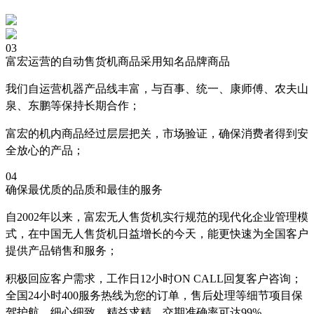
03
富宏运营的自动售货机商品采用知名品牌商品
我们自运营机器产品线丰富，与百事、统一、康师傅、农夫山
泉、东鹏等保持长期合作；
富宏的机内商品经过层层把关，市场验证，确保消费者得到安
全放心的产品；
04
确保最优质的品质和最佳的服务
自2002年以来，富宏无人售货机实行规范的现代化企业管理模
式，在中国无人售货机日益增长的今天，能更快速为全国客户
提供产品销售和服务；
积极回应客户需求，工作日12小时ON CALL回复客户咨询；
全国24小时400服务热线为您的订单，售后处理等细节项目保
驾护航，细心细致，精益求精，交期准确率可达99%。