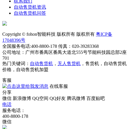
联系我们
自动售货机资讯
自动售货机问答
Copyright © fohon智能科技 版权所有 版权所有
粤ICP备
17048396号
全国服务电话:400-8800-178 传真：020-39283368
公司地址：广州市番禺区番禺大道北555号节能科技园总部2座
701
热门关键词：
自动售货机
，
无人售货机
，售货机，自动售货机
价格，自动售货机加盟
客服
在线客服
分享
微信
新浪微博
QQ空间
QQ好友
腾讯微博
百度贴吧
电话
服务电话：
400-8800-178
微信