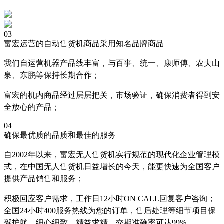
03
富宏运营的自动售货机商品采用知名品牌商品
我们自运营机器产品线丰富，与百事、统一、康师傅、农夫山
泉、东鹏等保持长期合作；
富宏的机内商品经过层层把关，市场验证，确保消费者得到安
全放心的产品；
04
确保最优质的品质和最佳的服务
自2002年以来，富宏无人售货机实行规范的现代化企业管理模
式，在中国无人售货机日益增长的今天，能更快速为全国客户
提供产品销售和服务；
积极回应客户需求，工作日12小时ON CALL回复客户咨询；
全国24小时400服务热线为您的订单，售后处理等细节项目保
驾护航，细心细致，精益求精，交期准确率可达99%。