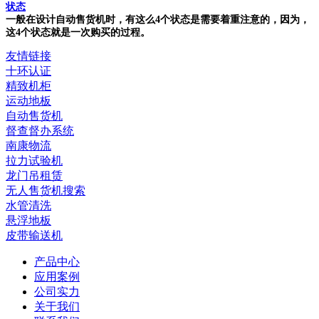
状态
一般在设计自动售货机时，有这么4个状态是需要着重注意的，因为，
这4个状态就是一次购买的过程。
友情链接
十环认证
精致机柜
运动地板
自动售货机
督查督办系统
南康物流
拉力试验机
龙门吊租赁
无人售货机搜索
水管清洗
悬浮地板
皮带输送机
产品中心
应用案例
公司实力
关于我们