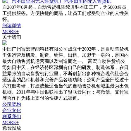
广汽本田里的无人售货机
自2007年6月起，自动售货机陆续进驻本田工厂，为5000名员
工提供服务。方便快捷的商品，让员工们感受到企业的人性关
怀。
阅读详情
MORE+
关于我们
中国广州富宏智能科技有限公司成立于2002年，是自动售货机
里集运营及研发、制造、销售、出租、加盟于一身的，是国内
最大自动售货机运营商以及制造商之一。 富宏自动售货机公
司如日中天，在经济特区深圳有自己的研发、制造体系，在日
益紧张的自动售货机行业里，不断创新出多种符合现代社会合
适运营的品种机器和完善产品各项功能；公司产品全部经过十
六打磨考研，打造成最适合当代的自动售货机领域里最为出色
机器。2011年与中国银联推出了银联云闪付；与微信、支付宝
等合作作为线上支付的快捷方式渠道。
公司架构
企业文化
联系我们
MORE+
免费投放