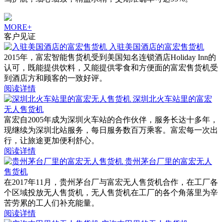
MORE+
客户见证
入驻美国酒店的富宏售货机
2015年，富宏智能售货机受到美国知名连锁酒店Holiday Inn的
认可，既能提供饮料，又能提供零食和方便面的富宏售货机受
到酒店方和顾客的一致好评。
阅读详情
深圳北火车站里的富宏
无人售货机
富宏自2005年成为深圳火车站的合作伙伴，服务长达十多年，
现继续为深圳北站服务，每日服务数百万乘客。富宏每一次出
行，让旅途更加便利舒心。
阅读详情
贵州茅台厂里的富宏无人
售货机
在2017年11月，贵州茅台厂与富宏无人售货机合作，在工厂各
个区域投放无人售货机，无人售货机在工厂的各个角落里为辛
苦劳累的工人们补充能量。
阅读详情