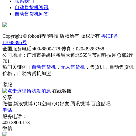
联系我们
自动售货机资讯
自动售货机问答
Copyright © fohon智能科技 版权所有 版权所有
粤ICP备
17048396号
全国服务电话:400-8800-178 传真：020-39283368
公司地址：广州市番禺区番禺大道北555号节能科技园总部2座
701
热门关键词：
自动售货机
，
无人售货机
，售货机，自动售货机
价格，自动售货机加盟
客服
在线客服
分享
微信
新浪微博
QQ空间
QQ好友
腾讯微博
百度贴吧
电话
服务电话：
400-8800-178
微信