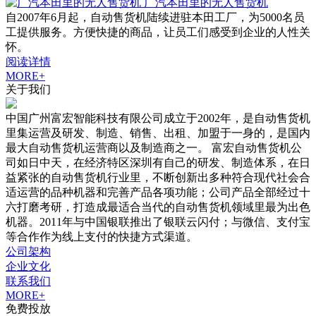
广汽本田里的无人售货机
自2007年6月起，自动售货机陆续进驻本田工厂，为5000名员
工提供服务。方便快捷的商品，让员工们感受到企业的人性关
怀。
阅读详情
MORE+
关于我们
中国广州富宏智能科技有限公司成立于2002年，是自动售货机
里集运营及研发、制造、销售、出租、加盟于一身的，是国内
最大自动售货机运营商以及制造商之一。 富宏自动售货机公
司如日中天，在经济特区深圳有自己的研发、制造体系，在日
益紧张的自动售货机行业里，不断创新出多种符合现代社会合
适运营的品种机器和完善产品各项功能；公司产品全部经过十
六打磨考研，打造成最适合当代的自动售货机领域里最为出色
机器。2011年与中国银联推出了银联云闪付；与微信、支付宝
等合作作为线上支付的快捷方式渠道。
公司架构
企业文化
联系我们
MORE+
免费投放