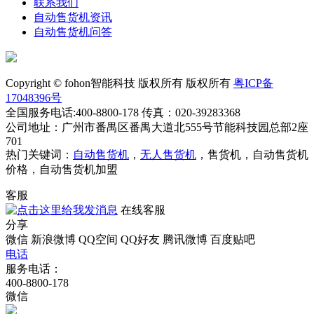
联系我们
自动售货机资讯
自动售货机问答
Copyright © fohon智能科技 版权所有 版权所有
粤ICP备
17048396号
全国服务电话:400-8800-178 传真：020-39283368
公司地址：广州市番禺区番禺大道北555号节能科技园总部2座
701
热门关键词：
自动售货机
，
无人售货机
，售货机，自动售货机
价格，自动售货机加盟
客服
在线客服
分享
微信
新浪微博
QQ空间
QQ好友
腾讯微博
百度贴吧
电话
服务电话：
400-8800-178
微信