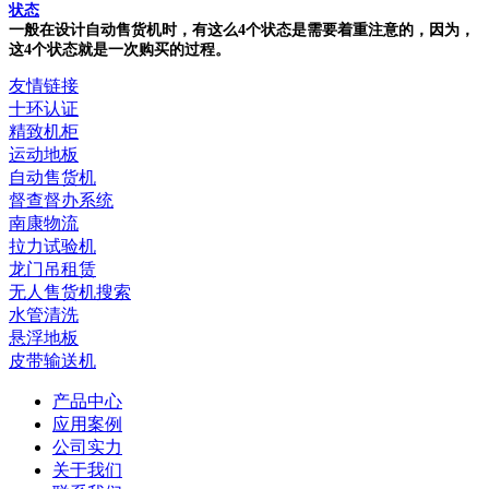
状态
一般在设计自动售货机时，有这么4个状态是需要着重注意的，因为，
这4个状态就是一次购买的过程。
友情链接
十环认证
精致机柜
运动地板
自动售货机
督查督办系统
南康物流
拉力试验机
龙门吊租赁
无人售货机搜索
水管清洗
悬浮地板
皮带输送机
产品中心
应用案例
公司实力
关于我们