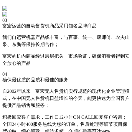
03
富宏运营的自动售货机商品采用知名品牌商品
我们自运营机器产品线丰富，与百事、统一、康师傅、农夫山
泉、东鹏等保持长期合作；
富宏的机内商品经过层层把关，市场验证，确保消费者得到安
全放心的产品；
04
确保最优质的品质和最佳的服务
自2002年以来，富宏无人售货机实行规范的现代化企业管理模
式，在中国无人售货机日益增长的今天，能更快速为全国客户
提供产品销售和服务；
积极回应客户需求，工作日12小时ON CALL回复客户咨询；
全国24小时400服务热线为您的订单，售后处理等细节项目保
驾护航，细心细致，精益求精，交期准确率可达99%。