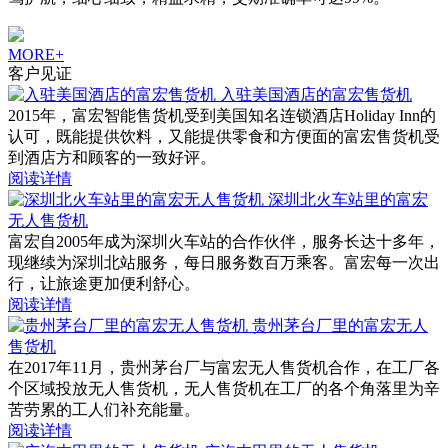
MORE+
客户见证
入驻美国酒店的富宏售货机
2015年，富宏智能售货机受到美国知名连锁酒店Holiday Inn的
认可，既能提供饮料，又能提供零食和方便面的富宏售货机受
到酒店方和顾客的一致好评。
阅读详情
深圳北火车站里的富宏
无人售货机
富宏自2005年成为深圳火车站的合作伙伴，服务长达十多年，
现继续为深圳北站服务，每日服务数百万乘客。富宏每一次出
行，让旅途更加便利舒心。
阅读详情
贵州茅台厂里的富宏无人
售货机
在2017年11月，贵州茅台厂与富宏无人售货机合作，在工厂各
个区域投放无人售货机，无人售货机在工厂的各个角落里为辛
苦劳累的工人们补充能量。
阅读详情