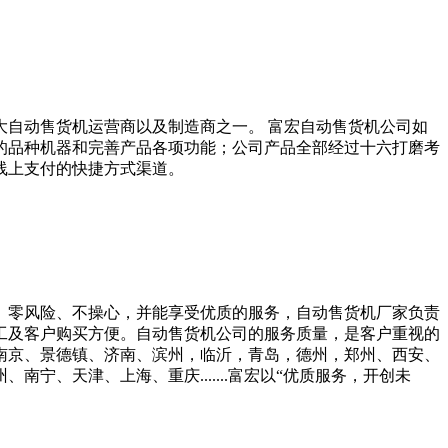
大自动售货机运营商以及制造商之一。 富宏自动售货机公司如
的品种机器和完善产品各项功能；公司产品全部经过十六打磨考
线上支付的快捷方式渠道。
、零风险、不操心，并能享受优质的服务，自动售货机厂家负责
工及客户购买方便。自动售货机公司的服务质量，是客户重视的
、南京、景德镇、济南、滨州，临沂，青岛，德州，郑州、西安、
、天津、上海、重庆.......富宏以“优质服务，开创未