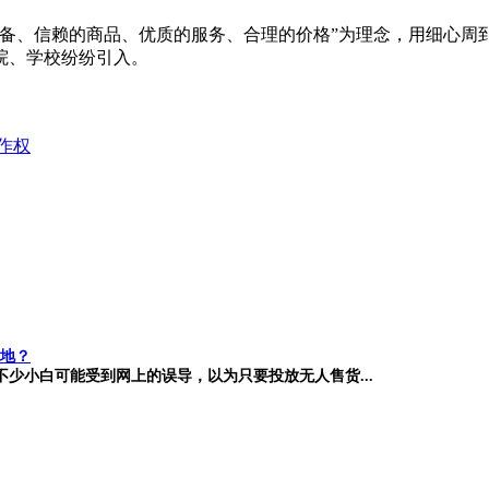
设备、信赖的商品、优质的服务、合理的价格”为理念，用细心周
院、学校纷纷引入。
作权
地？
少小白可能受到网上的误导，以为只要投放无人售货...