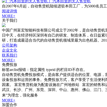
广汽本田里的无人售货机
自2007年6月起，自动售货机陆续进驻本田工厂，为5000
阅读详情
MORE+
关于我们
中国广州富宏智能科技有限公司成立于2002年，是自动售货
日中天，在经济特区深圳有自己的研发、制造体系，在日益紧
研，打造成最适合当代的自动售货机领域里最为出色机器。20
公司架构
企业文化
联系我们
MORE+
免费投放
标签arclist报错：指定属性 typeid 的栏目ID不存在。
自动售货机免费投放模式，是由客户提供适合的位置、电源，
设备投放和运营的事务。免费投放方式，客户享受了生活便利
因素。 富宏售货机做为配套设施在广州地铁站 富宏的销售和
武汉、长沙、广州、东莞、深圳、中山、惠州、佛山、江门、三亚
来”为理念，强化服务
MORE+
加盟合作