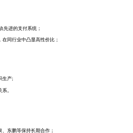
轨先进的支付系统；
，在同行业中凸显高性价比；
生产;
关系。
泉、东鹏等保持长期合作；