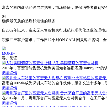
富宏的机内商品经过层层把关，市场验证，确保消费者得到安
04
确保最优质的品质和最佳的服务
自2002年以来，富宏无人售货机实行规范的现代化企业管理
积极回应客户需求，工作日12小时ON CALL回复客户咨询；
MORE+
客户见证
入驻美国酒店的富宏售货机
2015年，富宏智能售货机受到美国知名连锁酒店Holiday
阅读详情
深圳北火车站里的富宏无
富宏自2005年成为深圳火车站的合作伙伴，服务长达十多年
阅读详情
贵州茅台厂里的富宏无人售
在2017年11月，贵州茅台厂与富宏无人售货机合作，在工
阅读详情