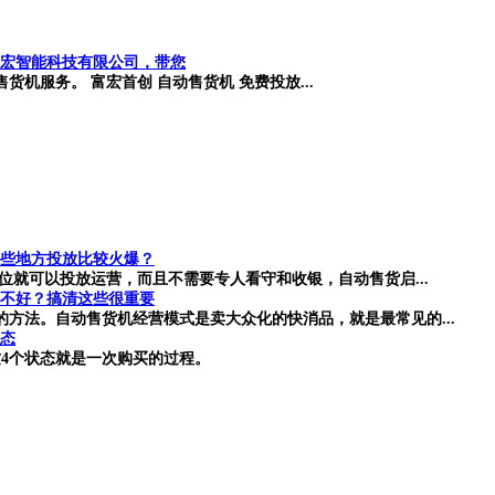
宏智能科技有限公司，带您
机服务。 富宏首创 自动售货机 免费投放...
些地方投放比较火爆？
位就可以投放运营，而且不需要专人看守和收银，自动售货启...
不好？搞清这些很重要
方法。自动售货机经营模式是卖大众化的快消品，就是最常见的...
状态
4个状态就是一次购买的过程。