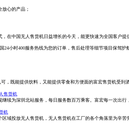
全放心的产品；
模式，在中国无人售货机日益增长的今天，能更快速为全国客户提
全国24小时400服务热线为您的订单，售后处理等细节项目保驾
 Inn的认可，既能提供饮料，又能提供零食和方便面的富宏售货机受
人售货机
，现继续为深圳北站服务，每日服务数百万乘客。富宏每一次出行
货机
厂各个区域投放无人售货机，无人售货机在工厂的各个角落里为辛苦