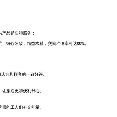
供产品销售和服务；
护航，细心细致，精益求精，交期准确率可达99%。
到酒店方和顾客的一致好评。
，让旅途更加便利舒心。
劳累的工人们补充能量。