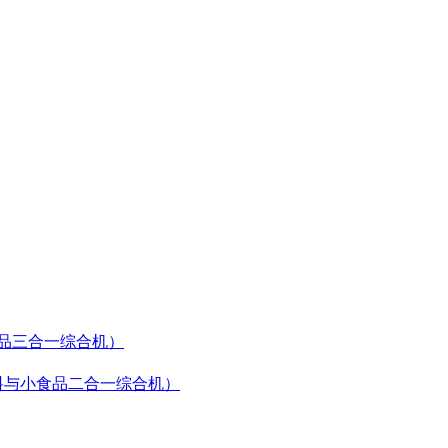
食品三合一综合机）
（饮料与小食品二合一综合机）