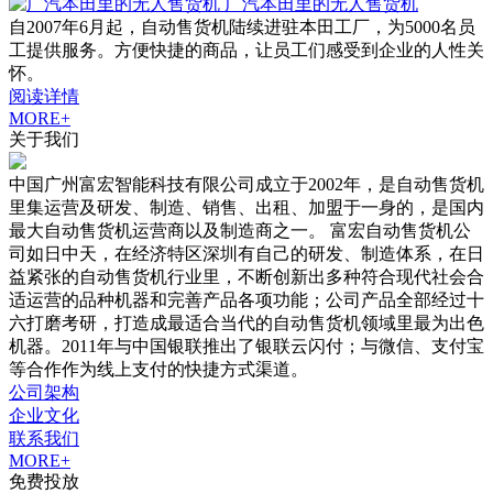
广汽本田里的无人售货机
自2007年6月起，自动售货机陆续进驻本田工厂，为5000名员
工提供服务。方便快捷的商品，让员工们感受到企业的人性关
怀。
阅读详情
MORE+
关于我们
中国广州富宏智能科技有限公司成立于2002年，是自动售货机
里集运营及研发、制造、销售、出租、加盟于一身的，是国内
最大自动售货机运营商以及制造商之一。 富宏自动售货机公
司如日中天，在经济特区深圳有自己的研发、制造体系，在日
益紧张的自动售货机行业里，不断创新出多种符合现代社会合
适运营的品种机器和完善产品各项功能；公司产品全部经过十
六打磨考研，打造成最适合当代的自动售货机领域里最为出色
机器。2011年与中国银联推出了银联云闪付；与微信、支付宝
等合作作为线上支付的快捷方式渠道。
公司架构
企业文化
联系我们
MORE+
免费投放