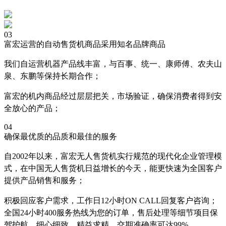
03
富宏运营的自动售货机商品采用知名品牌商品
我们自运营机器产品线丰富，与百事、统一、康师傅、农夫山
泉、东鹏等保持长期合作；
富宏的机内商品经过层层把关，市场验证，确保消费者得到安
全放心的产品；
04
确保最优质的品质和最佳的服务
自2002年以来，富宏无人售货机实行规范的现代化企业管理模
式，在中国无人售货机日益增长的今天，能更快速为全国客户
提供产品销售和服务；
积极回应客户需求，工作日12小时ON CALL回复客户咨询；
全国24小时400服务热线为您的订单，售后处理等细节项目保
驾护航，细心细致，精益求精，交期准确率可达99%。