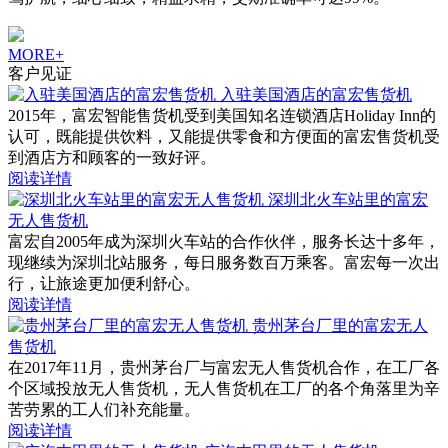
MORE+
客户见证
入驻美国酒店的富宏售货机
2015年，富宏智能售货机受到美国知名连锁酒店Holiday Inn的
认可，既能提供饮料，又能提供零食和方便面的富宏售货机受
到酒店方和顾客的一致好评。
阅读详情
深圳北火车站里的富宏
无人售货机
富宏自2005年成为深圳火车站的合作伙伴，服务长达十多年，
现继续为深圳北站服务，每日服务数百万乘客。富宏每一次出
行，让旅途更加便利舒心。
阅读详情
贵州茅台厂里的富宏无人
售货机
在2017年11月，贵州茅台厂与富宏无人售货机合作，在工厂各
个区域投放无人售货机，无人售货机在工厂的各个角落里为辛
苦劳累的工人们补充能量。
阅读详情