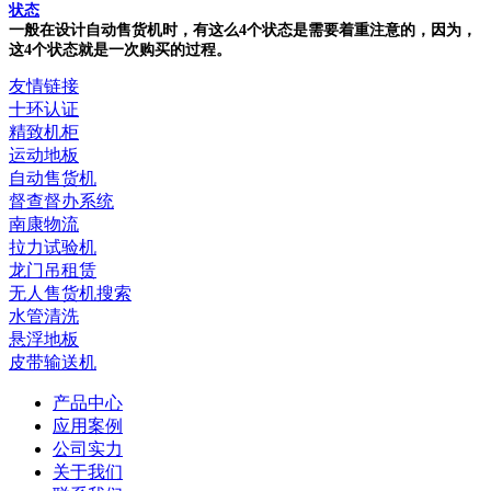
状态
一般在设计自动售货机时，有这么4个状态是需要着重注意的，因为，
这4个状态就是一次购买的过程。
友情链接
十环认证
精致机柜
运动地板
自动售货机
督查督办系统
南康物流
拉力试验机
龙门吊租赁
无人售货机搜索
水管清洗
悬浮地板
皮带输送机
产品中心
应用案例
公司实力
关于我们