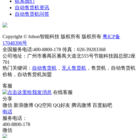
联系我们
自动售货机资讯
自动售货机问答
Copyright © fohon智能科技 版权所有 版权所有
粤ICP备
17048396号
全国服务电话:400-8800-178 传真：020-39283368
公司地址：广州市番禺区番禺大道北555号节能科技园总部2座
701
热门关键词：
自动售货机
，
无人售货机
，售货机，自动售货机
价格，自动售货机加盟
客服
在线客服
分享
微信
新浪微博
QQ空间
QQ好友
腾讯微博
百度贴吧
电话
服务电话：
400-8800-178
微信