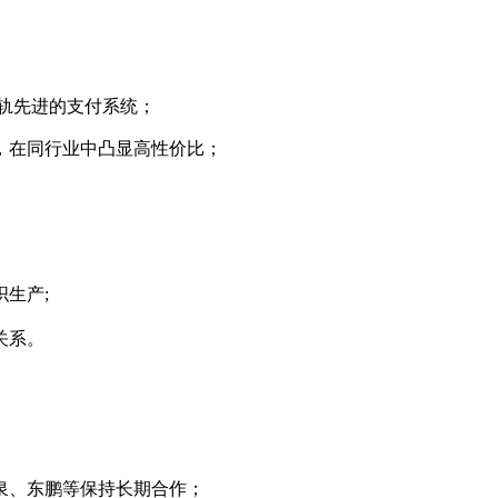
轨先进的支付系统；
，在同行业中凸显高性价比；
生产;
关系。
泉、东鹏等保持长期合作；