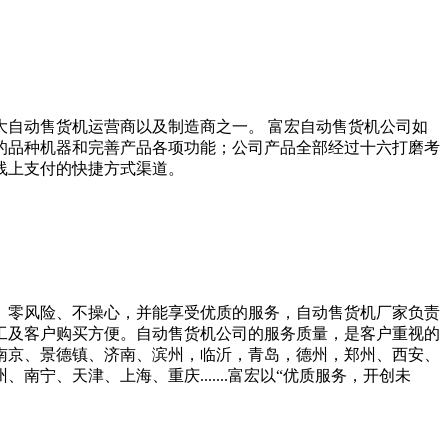
大自动售货机运营商以及制造商之一。 富宏自动售货机公司如
的品种机器和完善产品各项功能；公司产品全部经过十六打磨考
线上支付的快捷方式渠道。
、零风险、不操心，并能享受优质的服务，自动售货机厂家负责
工及客户购买方便。自动售货机公司的服务质量，是客户重视的
、南京、景德镇、济南、滨州，临沂，青岛，德州，郑州、西安、
、天津、上海、重庆.......富宏以“优质服务，开创未