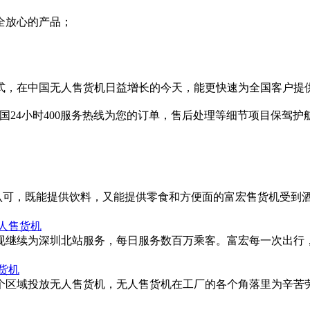
全放心的产品；
模式，在中国无人售货机日益增长的今天，能更快速为全国客户提
全国24小时400服务热线为您的订单，售后处理等细节项目保驾
 Inn的认可，既能提供饮料，又能提供零食和方便面的富宏售货机受
人售货机
，现继续为深圳北站服务，每日服务数百万乘客。富宏每一次出行
货机
厂各个区域投放无人售货机，无人售货机在工厂的各个角落里为辛苦