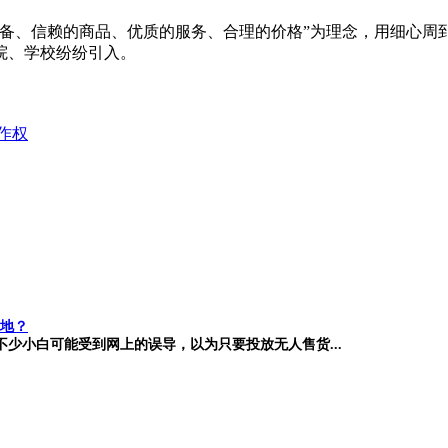
设备、信赖的商品、优质的服务、合理的价格”为理念，用细心周
院、学校纷纷引入。
作权
地？
少小白可能受到网上的误导，以为只要投放无人售货...