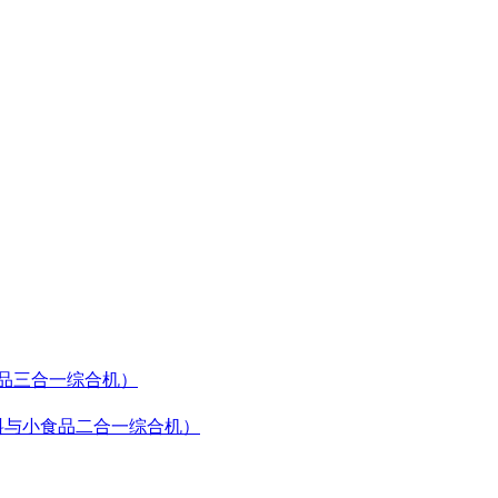
食品三合一综合机）
（饮料与小食品二合一综合机）