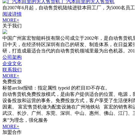
广汽本田里的无人售货机
自2007年6月起，自动售货机陆续进驻本田工厂，为5000
阅读详情
MORE+
关于我们
中国广州富宏智能科技有限公司成立于2002年，是自动售货
日中天，在经济特区深圳有自己的研发、制造体系，在日益紧
研，打造成最适合当代的自动售货机领域里最为出色机器。20
公司架构
企业文化
联系我们
MORE+
免费投放
标签arclist报错：指定属性 typeid 的栏目ID不存在。
自动售货机免费投放模式，是由客户提供适合的位置、电源，
设备投放和运营的事务。免费投放方式，客户享受了生活便利
因素。 富宏售货机做为配套设施在广州地铁站 富宏的销售和
武汉、长沙、广州、东莞、深圳、中山、惠州、佛山、江门、三亚
来”为理念，强化服务
MORE+
加盟合作