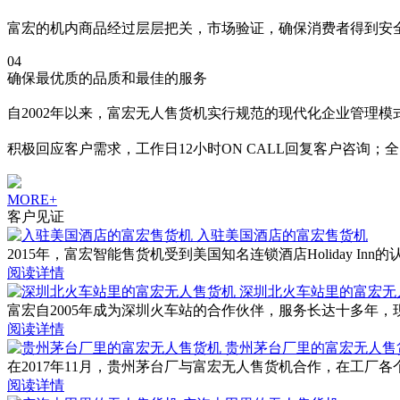
富宏的机内商品经过层层把关，市场验证，确保消费者得到安
04
确保最优质的品质和最佳的服务
自2002年以来，富宏无人售货机实行规范的现代化企业管理
积极回应客户需求，工作日12小时ON CALL回复客户咨询；
MORE+
客户见证
入驻美国酒店的富宏售货机
2015年，富宏智能售货机受到美国知名连锁酒店Holiday
阅读详情
深圳北火车站里的富宏无
富宏自2005年成为深圳火车站的合作伙伴，服务长达十多年
阅读详情
贵州茅台厂里的富宏无人售
在2017年11月，贵州茅台厂与富宏无人售货机合作，在工
阅读详情