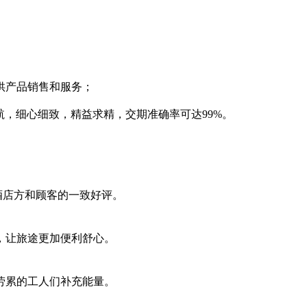
供产品销售和服务；
护航，细心细致，精益求精，交期准确率可达99%。
到酒店方和顾客的一致好评。
，让旅途更加便利舒心。
劳累的工人们补充能量。