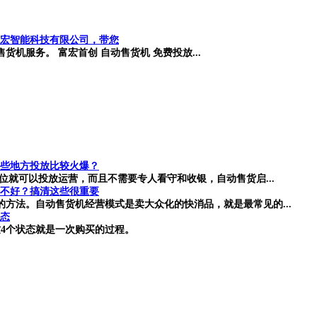
宏智能科技有限公司，带您
机服务。 富宏首创 自动售货机 免费投放...
些地方投放比较火爆？
位就可以投放运营，而且不需要专人看守和收银，自动售货启...
不好？搞清这些很重要
方法。自动售货机经营模式是卖大众化的快消品，就是最常见的...
状态
4个状态就是一次购买的过程。