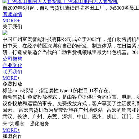
广汽本田里的无人售货机
自2007年6月起，自动售货机陆续进驻本田工厂，为5000
阅读详情
MORE+
关于我们
中国广州富宏智能科技有限公司成立于2002年，是自动售货
日中天，在经济特区深圳有自己的研发、制造体系，在日益紧
研，打造成最适合当代的自动售货机领域里最为出色机器。20
公司架构
企业文化
联系我们
MORE+
免费投放
标签arclist报错：指定属性 typeid 的栏目ID不存在。
自动售货机免费投放模式，是由客户提供适合的位置、电源，
设备投放和运营的事务。免费投放方式，客户享受了生活便利
因素。 富宏售货机做为配套设施在广州地铁站 富宏的销售和
武汉、长沙、广州、东莞、深圳、中山、惠州、佛山、江门、三亚
来”为理念，强化服务
MORE+
加盟合作