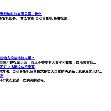
宏智能科技有限公司，带您
机服务。 富宏首创 自动售货机 免费投放...
些地方投放比较火爆？
位就可以投放运营，而且不需要专人看守和收银，自动售货启...
不好？搞清这些很重要
方法。自动售货机经营模式是卖大众化的快消品，就是最常见的...
状态
4个状态就是一次购买的过程。