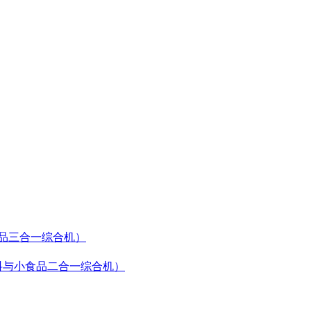
食品三合一综合机）
（饮料与小食品二合一综合机）