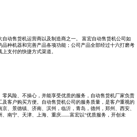
大自动售货机运营商以及制造商之一。 富宏自动售货机公司如
的品种机器和完善产品各项功能；公司产品全部经过十六打磨考
线上支付的快捷方式渠道。
、零风险、不操心，并能享受优质的服务，自动售货机厂家负责
工及客户购买方便。自动售货机公司的服务质量，是客户重视的
、南京、景德镇、济南、滨州，临沂，青岛，德州，郑州、西安、
、天津、上海、重庆.......富宏以“优质服务，开创未