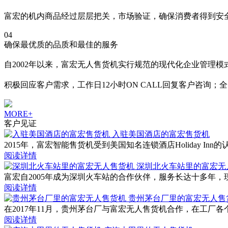
富宏的机内商品经过层层把关，市场验证，确保消费者得到安
04
确保最优质的品质和最佳的服务
自2002年以来，富宏无人售货机实行规范的现代化企业管理
积极回应客户需求，工作日12小时ON CALL回复客户咨询；
MORE+
客户见证
入驻美国酒店的富宏售货机
2015年，富宏智能售货机受到美国知名连锁酒店Holiday
阅读详情
深圳北火车站里的富宏无
富宏自2005年成为深圳火车站的合作伙伴，服务长达十多年
阅读详情
贵州茅台厂里的富宏无人售
在2017年11月，贵州茅台厂与富宏无人售货机合作，在工
阅读详情