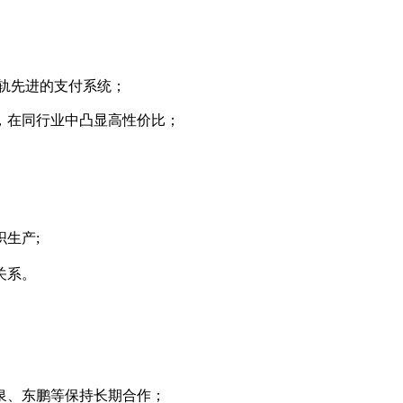
轨先进的支付系统；
，在同行业中凸显高性价比；
生产;
关系。
泉、东鹏等保持长期合作；