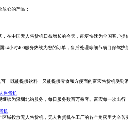
全放心的产品；
模式，在中国无人售货机日益增长的今天，能更快速为全国客户提
全国24小时400服务热线为您的订单，售后处理等细节项目保驾
 Inn的认可，既能提供饮料，又能提供零食和方便面的富宏售货机受
人售货机
，现继续为深圳北站服务，每日服务数百万乘客。富宏每一次出行
货机
厂各个区域投放无人售货机，无人售货机在工厂的各个角落里为辛苦