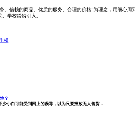
设备、信赖的商品、优质的服务、合理的价格”为理念，用细心周
院、学校纷纷引入。
作权
地？
少小白可能受到网上的误导，以为只要投放无人售货...