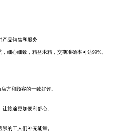
供产品销售和服务；
护航，细心细致，精益求精，交期准确率可达99%。
到酒店方和顾客的一致好评。
，让旅途更加便利舒心。
劳累的工人们补充能量。