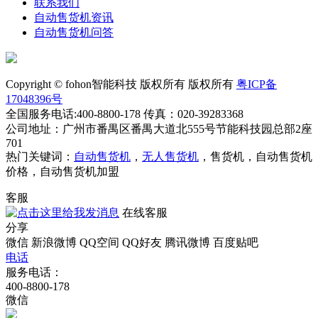
联系我们
自动售货机资讯
自动售货机问答
Copyright © fohon智能科技 版权所有 版权所有
粤ICP备
17048396号
全国服务电话:400-8800-178 传真：020-39283368
公司地址：广州市番禺区番禺大道北555号节能科技园总部2座
701
热门关键词：
自动售货机
，
无人售货机
，售货机，自动售货机
价格，自动售货机加盟
客服
在线客服
分享
微信
新浪微博
QQ空间
QQ好友
腾讯微博
百度贴吧
电话
服务电话：
400-8800-178
微信