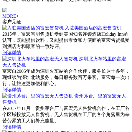
MORE+
客户见证
入驻美国酒店的富宏售货机
2015年，富宏智能售货机受到美国知名连锁酒店Holiday Inn的
认可，既能提供饮料，又能提供零食和方便面的富宏售货机受
到酒店方和顾客的一致好评。
阅读详情
深圳北火车站里的富宏
无人售货机
富宏自2005年成为深圳火车站的合作伙伴，服务长达十多年，
现继续为深圳北站服务，每日服务数百万乘客。富宏每一次出
行，让旅途更加便利舒心。
阅读详情
贵州茅台厂里的富宏无人
售货机
在2017年11月，贵州茅台厂与富宏无人售货机合作，在工厂各
个区域投放无人售货机，无人售货机在工厂的各个角落里为辛
苦劳累的工人们补充能量。
阅读详情