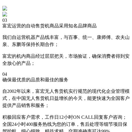
03
富宏运营的自动售货机商品采用知名品牌商品
我们自运营机器产品线丰富，与百事、统一、康师傅、农夫山
泉、东鹏等保持长期合作；
富宏的机内商品经过层层把关，市场验证，确保消费者得到安
全放心的产品；
04
确保最优质的品质和最佳的服务
自2002年以来，富宏无人售货机实行规范的现代化企业管理模
式，在中国无人售货机日益增长的今天，能更快速为全国客户
提供产品销售和服务；
积极回应客户需求，工作日12小时ON CALL回复客户咨询；
全国24小时400服务热线为您的订单，售后处理等细节项目保
驾护航，细心细致，精益求精，交期准确率可达99%。