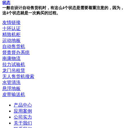
状态
一般在设计自动售货机时，有这么4个状态是需要着重注意的，因为，
这4个状态就是一次购买的过程。
友情链接
十环认证
精致机柜
运动地板
自动售货机
督查督办系统
南康物流
拉力试验机
龙门吊租赁
无人售货机搜索
水管清洗
悬浮地板
皮带输送机
产品中心
应用案例
公司实力
关于我们