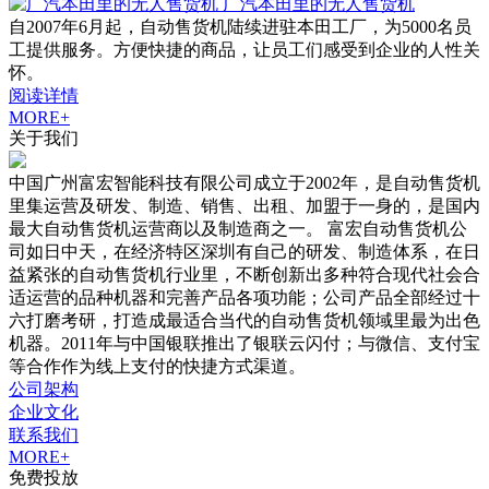
广汽本田里的无人售货机
自2007年6月起，自动售货机陆续进驻本田工厂，为5000名员
工提供服务。方便快捷的商品，让员工们感受到企业的人性关
怀。
阅读详情
MORE+
关于我们
中国广州富宏智能科技有限公司成立于2002年，是自动售货机
里集运营及研发、制造、销售、出租、加盟于一身的，是国内
最大自动售货机运营商以及制造商之一。 富宏自动售货机公
司如日中天，在经济特区深圳有自己的研发、制造体系，在日
益紧张的自动售货机行业里，不断创新出多种符合现代社会合
适运营的品种机器和完善产品各项功能；公司产品全部经过十
六打磨考研，打造成最适合当代的自动售货机领域里最为出色
机器。2011年与中国银联推出了银联云闪付；与微信、支付宝
等合作作为线上支付的快捷方式渠道。
公司架构
企业文化
联系我们
MORE+
免费投放