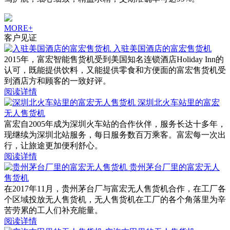
MORE+
客户见证
入驻美国酒店的富宏售货机
2015年，富宏智能售货机受到美国知名连锁酒店Holiday Inn的
认可，既能提供饮料，又能提供零食和方便面的富宏售货机受
到酒店方和顾客的一致好评。
阅读详情
深圳北火车站里的富宏
无人售货机
富宏自2005年成为深圳火车站的合作伙伴，服务长达十多年，
现继续为深圳北站服务，每日服务数百万乘客。富宏每一次出
行，让旅途更加便利舒心。
阅读详情
贵州茅台厂里的富宏无人
售货机
在2017年11月，贵州茅台厂与富宏无人售货机合作，在工厂各
个区域投放无人售货机，无人售货机在工厂的各个角落里为辛
苦劳累的工人们补充能量。
阅读详情