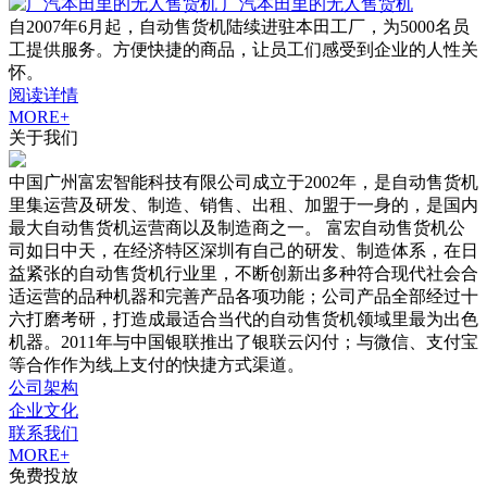
广汽本田里的无人售货机
自2007年6月起，自动售货机陆续进驻本田工厂，为5000名员
工提供服务。方便快捷的商品，让员工们感受到企业的人性关
怀。
阅读详情
MORE+
关于我们
中国广州富宏智能科技有限公司成立于2002年，是自动售货机
里集运营及研发、制造、销售、出租、加盟于一身的，是国内
最大自动售货机运营商以及制造商之一。 富宏自动售货机公
司如日中天，在经济特区深圳有自己的研发、制造体系，在日
益紧张的自动售货机行业里，不断创新出多种符合现代社会合
适运营的品种机器和完善产品各项功能；公司产品全部经过十
六打磨考研，打造成最适合当代的自动售货机领域里最为出色
机器。2011年与中国银联推出了银联云闪付；与微信、支付宝
等合作作为线上支付的快捷方式渠道。
公司架构
企业文化
联系我们
MORE+
免费投放