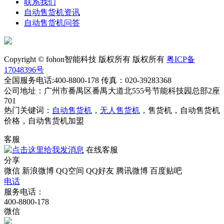
联系我们
自动售货机资讯
自动售货机问答
Copyright © fohon智能科技 版权所有 版权所有
粤ICP备
17048396号
全国服务电话:400-8800-178 传真：020-39283368
公司地址：广州市番禺区番禺大道北555号节能科技园总部2座
701
热门关键词：
自动售货机
，
无人售货机
，售货机，自动售货机
价格，自动售货机加盟
客服
在线客服
分享
微信
新浪微博
QQ空间
QQ好友
腾讯微博
百度贴吧
电话
服务电话：
400-8800-178
微信