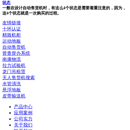
状态
一般在设计自动售货机时，有这么4个状态是需要着重注意的，因为，
这4个状态就是一次购买的过程。
友情链接
十环认证
精致机柜
运动地板
自动售货机
督查督办系统
南康物流
拉力试验机
龙门吊租赁
无人售货机搜索
水管清洗
悬浮地板
皮带输送机
产品中心
应用案例
公司实力
关于我们