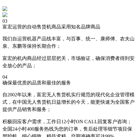
03
富宏运营的自动售货机商品采用知名品牌商品
我们自运营机器产品线丰富，与百事、统一、康师傅、农夫山
泉、东鹏等保持长期合作；
富宏的机内商品经过层层把关，市场验证，确保消费者得到安
全放心的产品；
04
确保最优质的品质和最佳的服务
自2002年以来，富宏无人售货机实行规范的现代化企业管理模
式，在中国无人售货机日益增长的今天，能更快速为全国客户
提供产品销售和服务；
积极回应客户需求，工作日12小时ON CALL回复客户咨询；
全国24小时400服务热线为您的订单，售后处理等细节项目保
驾护航，细心细致，精益求精，交期准确率可达99%。