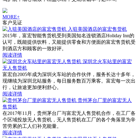
MORE+
客户见证
入驻美国酒店的富宏售货机
2015年，富宏智能售货机受到美国知名连锁酒店Holiday Inn的
认可，既能提供饮料，又能提供零食和方便面的富宏售货机受
到酒店方和顾客的一致好评。
阅读详情
深圳北火车站里的富宏
无人售货机
富宏自2005年成为深圳火车站的合作伙伴，服务长达十多年，
现继续为深圳北站服务，每日服务数百万乘客。富宏每一次出
行，让旅途更加便利舒心。
阅读详情
贵州茅台厂里的富宏无人
售货机
在2017年11月，贵州茅台厂与富宏无人售货机合作，在工厂各
个区域投放无人售货机，无人售货机在工厂的各个角落里为辛
苦劳累的工人们补充能量。
阅读详情