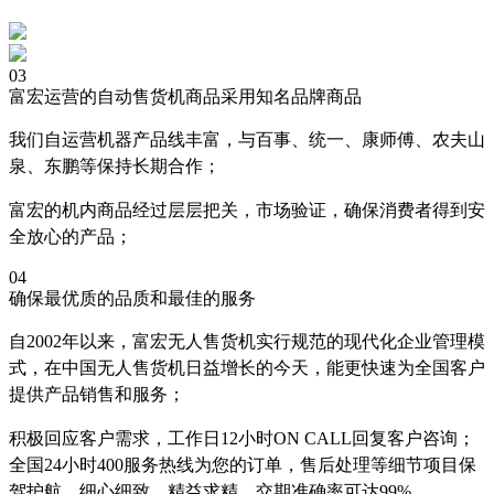
03
富宏运营的自动售货机商品采用知名品牌商品
我们自运营机器产品线丰富，与百事、统一、康师傅、农夫山
泉、东鹏等保持长期合作；
富宏的机内商品经过层层把关，市场验证，确保消费者得到安
全放心的产品；
04
确保最优质的品质和最佳的服务
自2002年以来，富宏无人售货机实行规范的现代化企业管理模
式，在中国无人售货机日益增长的今天，能更快速为全国客户
提供产品销售和服务；
积极回应客户需求，工作日12小时ON CALL回复客户咨询；
全国24小时400服务热线为您的订单，售后处理等细节项目保
驾护航，细心细致，精益求精，交期准确率可达99%。