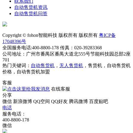
联系我们
自动售货机资讯
自动售货机问答
Copyright © fohon智能科技 版权所有 版权所有
粤ICP备
17048396号
全国服务电话:400-8800-178 传真：020-39283368
公司地址：广州市番禺区番禺大道北555号节能科技园总部2座
701
热门关键词：
自动售货机
，
无人售货机
，售货机，自动售货机
价格，自动售货机加盟
客服
在线客服
分享
微信
新浪微博
QQ空间
QQ好友
腾讯微博
百度贴吧
电话
服务电话：
400-8800-178
微信