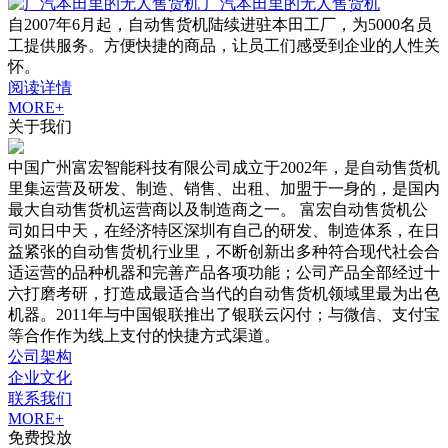
广汽本田里的无人售货机
自2007年6月起，自动售货机陆续进驻本田工厂，为5000名员
工提供服务。方便快捷的商品，让员工们感受到企业的人性关
怀。
阅读详情
MORE+
关于我们
中国广州富宏智能科技有限公司成立于2002年，是自动售货机
里集运营及研发、制造、销售、出租、加盟于一身的，是国内
最大自动售货机运营商以及制造商之一。 富宏自动售货机公
司如日中天，在经济特区深圳有自己的研发、制造体系，在日
益紧张的自动售货机行业里，不断创新出多种符合现代社会合
适运营的品种机器和完善产品各项功能；公司产品全部经过十
六打磨考研，打造成最适合当代的自动售货机领域里最为出色
机器。2011年与中国银联推出了银联云闪付；与微信、支付宝
等合作作为线上支付的快捷方式渠道。
公司架构
企业文化
联系我们
MORE+
免费投放