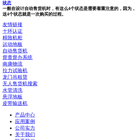
状态
一般在设计自动售货机时，有这么4个状态是需要着重注意的，因为，
这4个状态就是一次购买的过程。
友情链接
十环认证
精致机柜
运动地板
自动售货机
督查督办系统
南康物流
拉力试验机
龙门吊租赁
无人售货机搜索
水管清洗
悬浮地板
皮带输送机
产品中心
应用案例
公司实力
关于我们