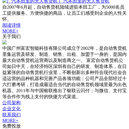
广汽本田里的无人售货机
自2007年6月起，自动售货机陆续进驻本田工厂，为5000名员
工提供服务。方便快捷的商品，让员工们感受到企业的人性关
怀。
阅读详情
MORE+
关于我们
中国广州富宏智能科技有限公司成立于2002年，是自动售货机
里集运营及研发、制造、销售、出租、加盟于一身的，是国内
最大自动售货机运营商以及制造商之一。 富宏自动售货机公
司如日中天，在经济特区深圳有自己的研发、制造体系，在日
益紧张的自动售货机行业里，不断创新出多种符合现代社会合
适运营的品种机器和完善产品各项功能；公司产品全部经过十
六打磨考研，打造成最适合当代的自动售货机领域里最为出色
机器。2011年与中国银联推出了银联云闪付；与微信、支付宝
等合作作为线上支付的快捷方式渠道。
公司架构
企业文化
联系我们
MORE+
免费投放