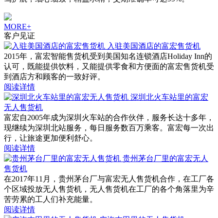
MORE+
客户见证
入驻美国酒店的富宏售货机
2015年，富宏智能售货机受到美国知名连锁酒店Holiday Inn的
认可，既能提供饮料，又能提供零食和方便面的富宏售货机受
到酒店方和顾客的一致好评。
阅读详情
深圳北火车站里的富宏
无人售货机
富宏自2005年成为深圳火车站的合作伙伴，服务长达十多年，
现继续为深圳北站服务，每日服务数百万乘客。富宏每一次出
行，让旅途更加便利舒心。
阅读详情
贵州茅台厂里的富宏无人
售货机
在2017年11月，贵州茅台厂与富宏无人售货机合作，在工厂各
个区域投放无人售货机，无人售货机在工厂的各个角落里为辛
苦劳累的工人们补充能量。
阅读详情