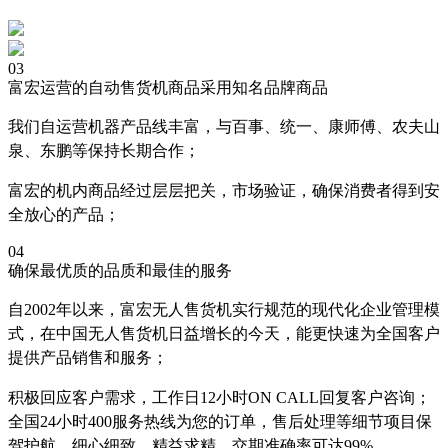
03
富宏运营的自动售货机商品采用知名品牌商品
我们自运营机器产品线丰富，与百事、统一、康师傅、农夫山
泉、东鹏等保持长期合作；
富宏的机内商品经过层层把关，市场验证，确保消费者得到安
全放心的产品；
04
确保最优质的品质和最佳的服务
自2002年以来，富宏无人售货机实行规范的现代化企业管理模
式，在中国无人售货机日益增长的今天，能更快速为全国客户
提供产品销售和服务；
积极回应客户需求，工作日12小时ON CALL回复客户咨询；
全国24小时400服务热线为您的订单，售后处理等细节项目保
驾护航，细心细致，精益求精，交期准确率可达99%。