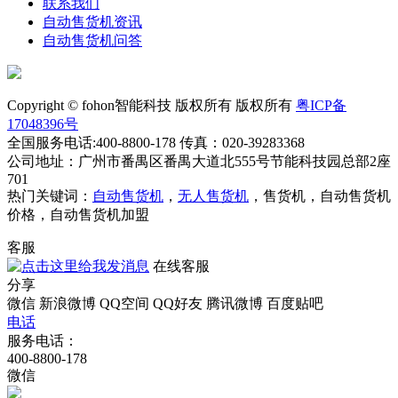
联系我们
自动售货机资讯
自动售货机问答
Copyright © fohon智能科技 版权所有 版权所有
粤ICP备
17048396号
全国服务电话:400-8800-178 传真：020-39283368
公司地址：广州市番禺区番禺大道北555号节能科技园总部2座
701
热门关键词：
自动售货机
，
无人售货机
，售货机，自动售货机
价格，自动售货机加盟
客服
在线客服
分享
微信
新浪微博
QQ空间
QQ好友
腾讯微博
百度贴吧
电话
服务电话：
400-8800-178
微信