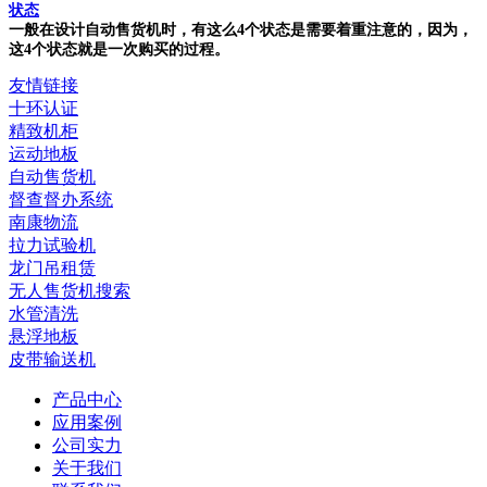
状态
一般在设计自动售货机时，有这么4个状态是需要着重注意的，因为，
这4个状态就是一次购买的过程。
友情链接
十环认证
精致机柜
运动地板
自动售货机
督查督办系统
南康物流
拉力试验机
龙门吊租赁
无人售货机搜索
水管清洗
悬浮地板
皮带输送机
产品中心
应用案例
公司实力
关于我们