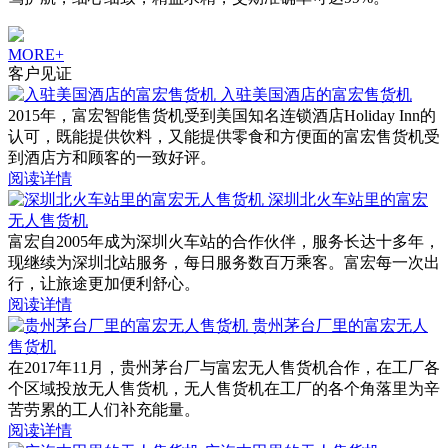
MORE+
客户见证
入驻美国酒店的富宏售货机
2015年，富宏智能售货机受到美国知名连锁酒店Holiday Inn的
认可，既能提供饮料，又能提供零食和方便面的富宏售货机受
到酒店方和顾客的一致好评。
阅读详情
深圳北火车站里的富宏
无人售货机
富宏自2005年成为深圳火车站的合作伙伴，服务长达十多年，
现继续为深圳北站服务，每日服务数百万乘客。富宏每一次出
行，让旅途更加便利舒心。
阅读详情
贵州茅台厂里的富宏无人
售货机
在2017年11月，贵州茅台厂与富宏无人售货机合作，在工厂各
个区域投放无人售货机，无人售货机在工厂的各个角落里为辛
苦劳累的工人们补充能量。
阅读详情