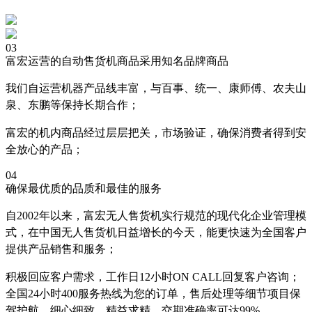
03
富宏运营的自动售货机商品采用知名品牌商品
我们自运营机器产品线丰富，与百事、统一、康师傅、农夫山
泉、东鹏等保持长期合作；
富宏的机内商品经过层层把关，市场验证，确保消费者得到安
全放心的产品；
04
确保最优质的品质和最佳的服务
自2002年以来，富宏无人售货机实行规范的现代化企业管理模
式，在中国无人售货机日益增长的今天，能更快速为全国客户
提供产品销售和服务；
积极回应客户需求，工作日12小时ON CALL回复客户咨询；
全国24小时400服务热线为您的订单，售后处理等细节项目保
驾护航，细心细致，精益求精，交期准确率可达99%。