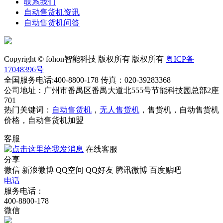
联系我们
自动售货机资讯
自动售货机问答
Copyright © fohon智能科技 版权所有 版权所有
粤ICP备
17048396号
全国服务电话:400-8800-178 传真：020-39283368
公司地址：广州市番禺区番禺大道北555号节能科技园总部2座
701
热门关键词：
自动售货机
，
无人售货机
，售货机，自动售货机
价格，自动售货机加盟
客服
在线客服
分享
微信
新浪微博
QQ空间
QQ好友
腾讯微博
百度贴吧
电话
服务电话：
400-8800-178
微信