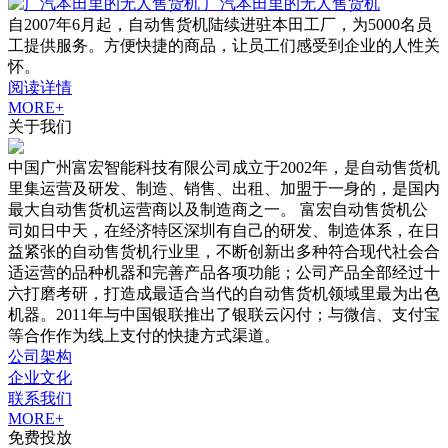
广汽本田里的无人售货机
自2007年6月起，自动售货机陆续进驻本田工厂，为5000名员
工提供服务。方便快捷的商品，让员工们感受到企业的人性关
怀。
阅读详情
MORE+
关于我们
中国广州富宏智能科技有限公司成立于2002年，是自动售货机
里集运营及研发、制造、销售、出租、加盟于一身的，是国内
最大自动售货机运营商以及制造商之一。 富宏自动售货机公
司如日中天，在经济特区深圳有自己的研发、制造体系，在日
益紧张的自动售货机行业里，不断创新出多种符合现代社会合
适运营的品种机器和完善产品各项功能；公司产品全部经过十
六打磨考研，打造成最适合当代的自动售货机领域里最为出色
机器。2011年与中国银联推出了银联云闪付；与微信、支付宝
等合作作为线上支付的快捷方式渠道。
公司架构
企业文化
联系我们
MORE+
免费投放