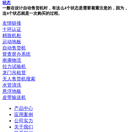
状态
一般在设计自动售货机时，有这么4个状态是需要着重注意的，因为，
这4个状态就是一次购买的过程。
友情链接
十环认证
精致机柜
运动地板
自动售货机
督查督办系统
南康物流
拉力试验机
龙门吊租赁
无人售货机搜索
水管清洗
悬浮地板
皮带输送机
产品中心
应用案例
公司实力
关于我们